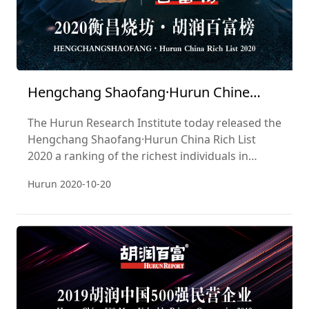
Hengchang Shaofang·Hurun Chine
Abondance Liste 2020
The Hurun Research Institute today released the
Hengchang Shaofang·Hurun China Rich List
2020 a ranking of the richest individuals in
China.
Hurun
2020-10-20