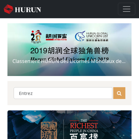
Classement HURUN des Licornes Mondiaux de 2019