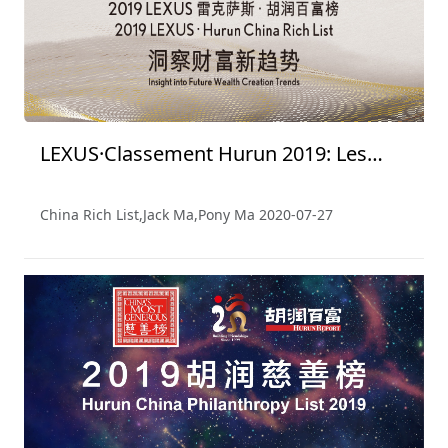
LEXUS·Classement Hurun 2019: Les
Personnes Les Plus Riches de Chine
China Rich List,Jack Ma,Pony Ma
2020-07-27