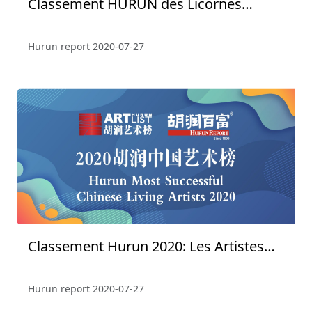
Classement HURUN des Licornes
Mondiaux de 2019
Hurun report
2020-07-27
Classement Hurun 2020: Les Artistes
Vivant Les Plus Réussis de Chine
Hurun report
2020-07-27