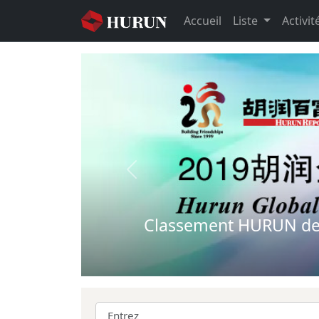
Accueil
Liste
Activit
Previous
Classement HURUN des