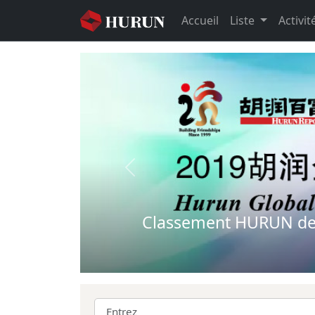
Accueil
Liste
Activit
Previous
Classement HURUN des