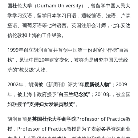
国杜伦大学（Durham University），曾留学中国人民大
学学习汉语，留学日本学习日语，通晓德语、法语、卢森
堡语、葡萄牙语等七种语言。英国注册会计师，七年安达
信伦敦和上海的工作经验。
1999年创立胡润百富并首创中国第一份财富排行榜“百富
榜”，见证中国20年财富变化，被称为是研究中国民营经
济的“教父级”人物。
2002年，胡润被《新周刊》评为“
年度新锐人物
”；2009
年，被上海市政府授予“
白玉兰纪念奖
”；2010年，被全国
妇联授予“
支持妇女发展贡献奖
”。
胡润目前是
英国杜伦大学商学院
Professor of Practice教
授，Professor of Practice教授是为了表彰各界资深商业