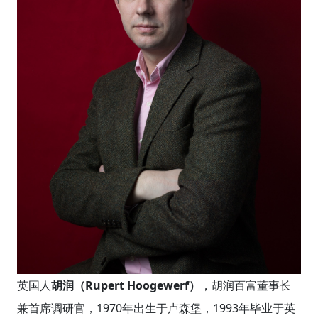
英国人
胡润（Rupert Hoogewerf）
，胡润百富董事长
兼首席调研官，1970年出生于卢森堡，1993年毕业于英