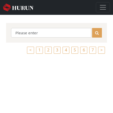
<
1
2
3
4
5
6
7
>