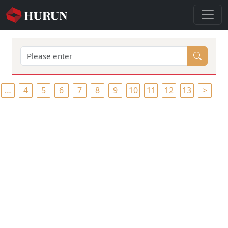
…
4
5
6
7
8
9
10
11
12
13
>