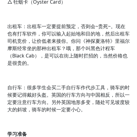
△ 牡蛎卡（Oyster Card）
出租车：出租车一定要提前预定，否则会~贵死~。现在
也有打车软件，你可以输入起始地和目的地，然后出租车
司机竞价，让价低者来接你。你问《神探夏洛特》里福尔
摩斯经常坐的那种出租车？哦，那个叫黑色计程车
（Black Cab），是可以在街上随时拦招的，当然价格也
是很贵的。
自行车：很多学生会买二手自行车作代步工具，骑车的时
候要记得戴好头盔。英国的行车方向与中国相反，所以一
定要注意行车方向。另外英国地形多变，随处可见坡度较
大的斜坡，骑车的时候一定要小心。
学习准备