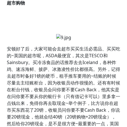
超市购物
安顿好了后，大家可能会去超市买买生活必需品、买买吃
的~英国的超市呢，ASDA最便宜，其次是TESCO和
Sainsbury。买冷冻食品的话推荐去去Iceland，各种炸
鸡、速冻海鲜、披萨、冰激凌性价比都很高。另外，记得
去超市时备好1镑的硬币，租手推车要用的~结账的时候
尽量去主结账柜台，因为收银员动作很慢的。还有有时候
在柜台付钱，收银员会问你要不要Cash Back，他其实是
在问你要不要从你的银行卡（只有借记卡可以）里多拿一
点钱出来，免得你再去取现金~举个例子，比方说你在超
市买东西花了20镑，收银员问你要不要Cash Back，你说
要20镑现金，他就会结40镑（20镑购物+20镑现金），
然后给你20镑现金，是不是很方便~最重要的一点，英国