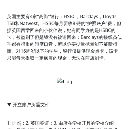
英国主要有4家“高街”银行：HSBC，Barclays，Lloyds
TSB和Natwest。HSBC每月要收8 镑的“护照账户”费，但
据英国留学回来的小伙伴说，她有同学办的是HSBC的
卡，被盗刷了但是钱没有被追回来；Barclays的接线员似
乎都有很重的印度口音，所以你要掂量掂量能不能听得
懂。对16周岁以下的学生，银行仅提供现金点卡，该卡
只能每天提取一定额度的现金，无法在商店刷卡。
▼ 开立账户所需文件
1. 护照；2. 英国签证；3. 由所在学校开具的学校介绍