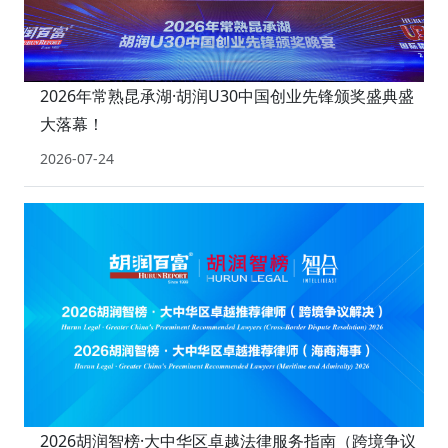
2026年常熟昆承湖·胡润U30中国创业先锋颁奖盛典盛
大落幕！
2026-07-24
2026胡润智榜·大中华区卓越法律服务指南（跨境争议