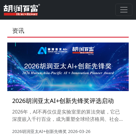
资讯
2026胡润亚太AI+创新先锋奖评选启动
2026年，AI不再仅仅是实验室里的算法突破，它已
深度嵌入千行百业，成为重塑全球经济格局、社会结
构与人类生活方式的核心变量。从大模型的涌现到具
2026胡润亚太AI+创新先锋奖
2026-03-26
身智能的落地，从智慧医疗的精准化到教育场景的个