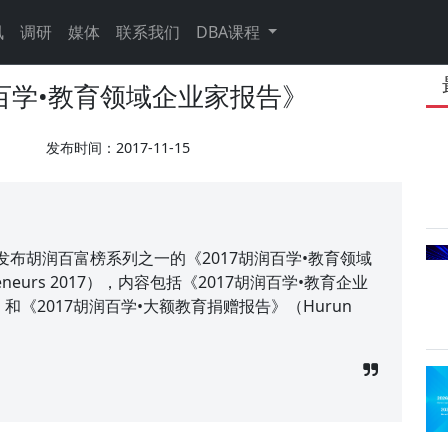
讯
调研
媒体
联系我们
DBA课程
百学•教育领域企业家报告》
发布时间：2017-11-15
布胡润百富榜系列之一的《2017胡润百学•教育领域
epreneurs 2017），内容包括《2017胡润百学•教育企业
t 2017）和《2017胡润百学•大额教育捐赠报告》（Hurun