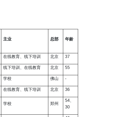
主业
总部
年龄
在线教育、线下培训
北京
37
线下培训、在线教育
北京
55
学校
佛山
-
在线教育、线下培训
北京
36
54
、
学校
郑州
30