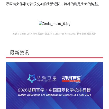
呼应着女作家对苦乐交加的生活记忆，填补的则是生命的沟壑。
左起：
Celine 2017 秋冬高级时装系列；
Dreis Van Noten 2017 秋冬高级时装系列
最新资讯