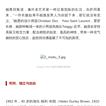
她离经叛道，像许多艺术家一样过着危险的生活，在萨冈看
来，“一件衣服如果不能激发男人为你脱下来，那它就没有意
义。”她爱的设计师是Christian Dior、Yves Saint Laurent，爱穿
长裤，她那种雌雄一体的小男孩风格比Twiggy 还早。她喜欢穿得
美丽又暗含力量，配合精怪的短发、孤高的神情，带来一种灵气
婉转的赏心悦目，超然得仿佛蕴藏了不可知的真理。
Joseph 2017
秋冬高级时装系列
时尚
、
独立与自由
1962 年，40 岁的海伦·格利·布朗（Helen Gurley Brown, 1922-