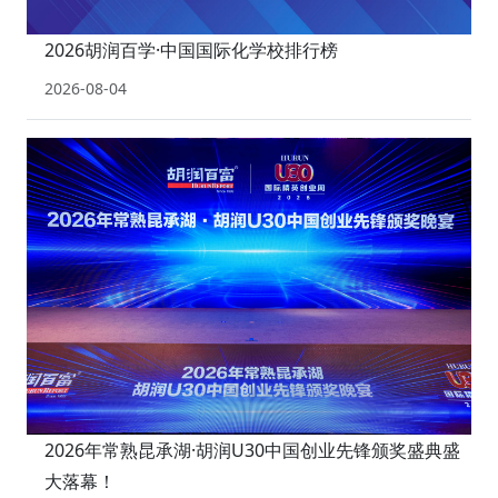
2026胡润百学·中国国际化学校排行榜
2026-08-04
2026年常熟昆承湖·胡润U30中国创业先锋颁奖盛典盛
大落幕！