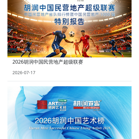
2026胡润中国民营地产超级联赛
2026-07-17