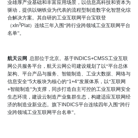
业雄厚产业基础和丰富应用场景，以信息高科技和资本为
驱动，提供以钢铁业为代表的流程型制造数字化智慧化综
合解决方案。其自研的工业互联网平台宝联登
3
（
xIn
Plat
）连续三年入围“跨行业跨领域工业互联网平台
名单”。
航天云网
总部位于北京。基于
INDICS+CMSS
工业互联
网公共服务平台，航天云网公司建设规划了以“平台总体
架构、平台产品与服务、智能制造、工业大数据、网络与
信息安全”
5
大板块为核心的“
1+4
”发展体系，以“互联网
+
智能制造”为支撑，同步打造自主可控的工业互联网安全
生态环境，建设云制造产业集群生态，构建适应互联网经
济的制造业新业态。旗下
INDICS
平台连续四年入围“跨行
业跨领域工业互联网平台名单”。