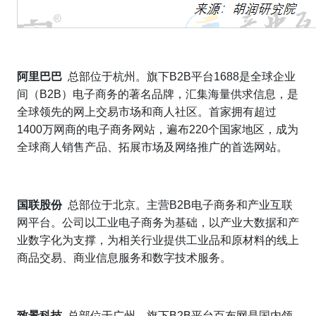
阿里巴巴
总部位于杭州。旗下
B2B
平台
1688
是全球企业
间（
B2B
）电子商务的著名品牌，汇集海量供求信息，是
全球领先的网上交易市场和商人社区。首家拥有超过
1400
万网商的电子商务网站，遍布
220
个国家地区，成为
全球商人销售产品、拓展市场及网络推广的首选网站。
国联股份
总部位于北京。主营
B2B
电子商务和产业互联
网平台。公司以工业电子商务为基础，以产业大数据和产
业数字化为支撑，为相关行业提供工业品和原材料的线上
商品交易、商业信息服务和数字技术服务。
致景科技
总部位于广州。旗下
B2B
平台百布网是国内领