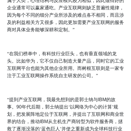
属于人类，心理结构与反应模式较为相似，因此做得好的
企业通常可以赢家通吃。产业互联网则缺乏普遍性规律，
因为每个不同的细分产业所涉及的难点各不相同，而且涉
及的利益相关方又很多，因此更加需要产业互联网的服务
商对具体业务能够深耕和定制。”
“在我们榜单中，有科技行业巨头，也有垂直领域的龙
头。比如华为，它不仅自己制造大量产品，同时它的工业
互联网平台也能为其他企业所用。而树根互联则是一家专
注于工业互联网操作系统自主研发的公司。”
“提到产业互联网，我最先想到的是郭士纳与
IBM
的故
事。
90
年代后期，郭士纳提出‘以网络为中心的计算’规
划，把发展阵地定位于互联网，并提出了互联网和商业世
界的结合，推动
IBM
从主机生产商转型为软件服务商，拯
救了逐渐没落的‘蓝色巨人’并使之重新成为全球科技行业