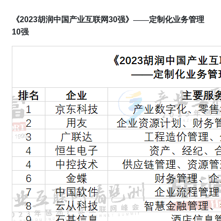
《
2023
胡润中国产业互联网
30
强》——定制化业务管理
10
强