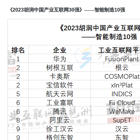
《
2023
胡润中国产业互联网
30
强》——智能制造
10
强