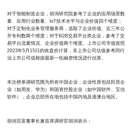
对于智能制造企业，胡润研究院参考了企业的应用场景数
量、应用行业数量、
IoT
技术水平与企业价值四个维度；
对于定制化业务管理服务商，选取了企业价值、近三年公
开专利数两个维度；对于
B2B
交易平台类企业，参考了交
易平台流量情况、企业价值两个维度。上市公司市值按照
2023
年
5
月
15
日的收盘价计算，非上市公司估值参考同行
业上市公司或根据最新一轮融资情况进行估算。
本次榜单调研范围为所有中国企业，企业性质包括民营企
业（如用友、华为）和国资控股企业（如中国软件、宝信
软件），企业总部所在地包括中国内地及港澳台地区。
胡润百富董事长兼首席调研官胡润表示：