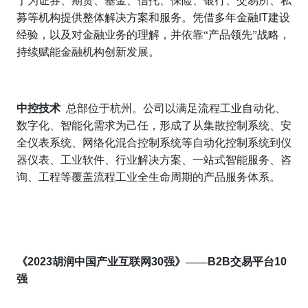
于为证券、期货、基金、信托、保险、银行、交易所、私
募等机构提供整体解决方案和服务。凭借多年金融
IT
建设
经验，以及对金融业务的理解，并依靠“产品领先”战略，
持续赋能金融机构创新发展。
中控技术
总部位于杭州。公司以满足流程工业自动化、
数字化、智能化需求为己任，形成了从集散控制系统、安
全仪表系统、网络化混合控制系统等自动化控制系统到仪
器仪表、工业软件、行业解决方案、一站式智能服务、咨
询、工程等覆盖流程工业全生命周期的产品服务体系。
《
2023
胡润中国产业互联网
30
强》——
B2B
交易平台
10
强