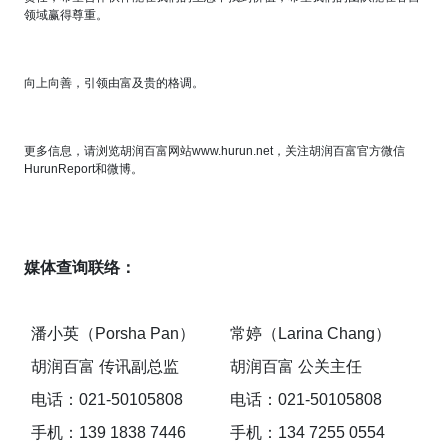
领域赢得尊重。
向上向善，引领由富及贵的格调。
更多信息，请浏览胡润百富网站
www.hurun.net
，关注胡润百富官方微信
HurunReport
和微博。
媒体查询联络：
潘小英（
Porsha Pan
）
常婷（
Larina Chang
）
胡润百富
传讯副总监
胡润百富
公关主任
电话：
021-50105808
电话：
021-50105808
手机：
139 1838 7446
手机：
134 7255 0554