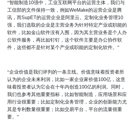
“智能制造
10
强中，工业互联网平台的运营主体，我们与
工信部的文件保持一致，例如
WeMake
的运营企业是腾
讯，而
SupET
的运营企业是阿里云。定制化业务管理
10
强，我们选取的企业是主营业务为针对特定产业或职能的
软件，比如金山软件没有入围，因为其主营业务是个人办
公软件服务，再比如钉钉，这个软件主要是办公协作软
件，这些都不是针对某个产业或职能的定制化软件。”
“企业价值是我们评判的一条主线。价值意味着投资者所
认为的企业未来利润，比如一家企业家价值
100
亿，这意
味着投资者认为它会在十年内创造
100
亿的利润。同时，
我们也参考其他重要指标，比如智能制造，应用场景和应
用行业很重要；比如定制化业务管理，企业的创新能力尤
其是专利数量很重要；比如交易平台，平台的流量很重
要。”