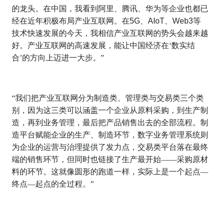
的龙头。在中国，我看到阿里、腾讯、华为等企业也都已
经在近年积极布局产业互联网。在
5G
、
AIoT
、
Web3
等
技术快速发展的今天，我相信产业互联网的势头会越来越
好。产业互联网的高速发展，能让中国经济在‘数实结
合’的方向上迈进一大步。”
“我们把产业互联网分为制造类、管理类与交易类三个类
别，因为这三类可以涵盖一个企业从原料采购，到生产制
造，再到业务管理，最后把产品销售出去的全部流程。制
造平台赋能企业的生产、制造环节，数字业务管理系统则
为企业的运营与治理提供了发力点，交易类平台落在最终
端的销售环节，但同时也链接了生产最开始——采购原材
料的环节。这就像圆形的跑道一样，实际上是一个起点—
终点—起点的全过程。”