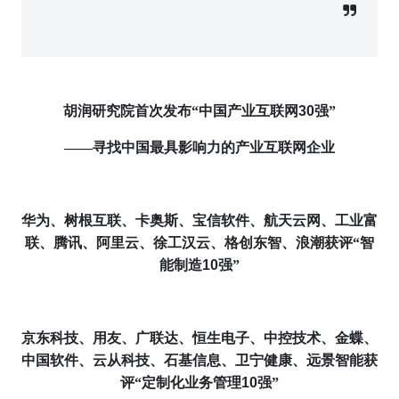
胡润研究院首次发布“
中国
产业互联网
30
强”
——寻找中国最具影响力的产业互联网企业
华为、树根互联、卡奥斯、宝信软件、航天云网、工业富
联、腾讯、阿里云、徐工汉云、格创东智、浪潮获评“智
能制造
10
强”
京东科技、用友、广联达、恒生电子、中控技术、金蝶、
中国软件、云从科技、石基信息、卫宁健康、远景智能获
评“定制化业务管理
10
强”