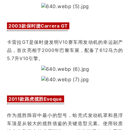
2003款保时捷Carrera GT
卡雷拉GT是保时捷发明V10赛车用发动机的幸运副产
品，首次亮相于2000年巴黎车展，配备了612马力的
5.7升V10引擎。
2011款路虎揽胜Evoque
作为揽胜阵容中最小的型号，蛤壳式发动机罩和悬浮
车顶是从较大的揽胜借鉴的关键造型元素。使用轻质