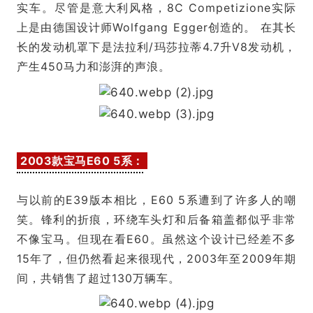
实车。尽管是意大利风格，8C Competizione实际
上是由德国设计师Wolfgang Egger创造的。 在其长
长的发动机罩下是法拉利/玛莎拉蒂4.7升V8发动机，
产生450马力和澎湃的声浪。
2003款宝马E60 5系：
与以前的E39版本相比，E60 5系遭到了许多人的嘲
笑。锋利的折痕，环绕车头灯和后备箱盖都似乎非常
不像宝马。但现在看E60。虽然这个设计已经差不多
15年了，但仍然看起来很现代，2003年至2009年期
间，共销售了超过130万辆车。