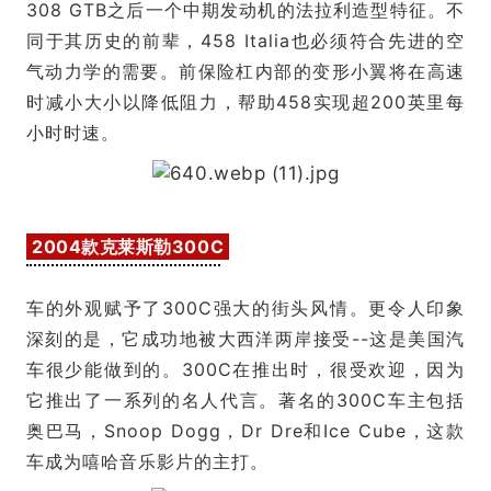
308 GTB之后一个中期发动机的法拉利造型特征。不
同于其历史的前辈，458 Italia也必须符合先进的空
气动力学的需要。前保险杠内部的变形小翼将在高速
时减小大小以降低阻力，帮助458实现超200英里每
小时时速。
2004款克莱斯勒300C
车的外观赋予了300C强大的街头风情。更令人印象
深刻的是，它成功地被大西洋两岸接受--这是美国汽
车很少能做到的。300C在推出时，很受欢迎，因为
它推出了一系列的名人代言。著名的300C车主包括
奥巴马，Snoop Dogg，Dr Dre和Ice Cube，这款
车成为嘻哈音乐影片的主打。