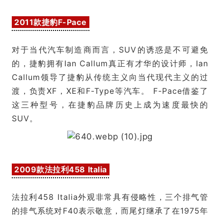
2011款捷豹F-Pace
对于当代汽车制造商而言，SUV的诱惑是不可避免
的，捷豹拥有Ian Callum真正有才华的设计师，Ian
Callum领导了捷豹从传统主义向当代现代主义的过
渡，负责XF，XE和F-Type等汽车。 F-Pace借鉴了
这三种型号，在捷豹品牌历史上成为速度最快的
SUV。
2009款法拉利458 Italia
法拉利458 Italia外观非常具有侵略性，三个排气管
的排气系统对F40表示敬意，而尾灯继承了在1975年