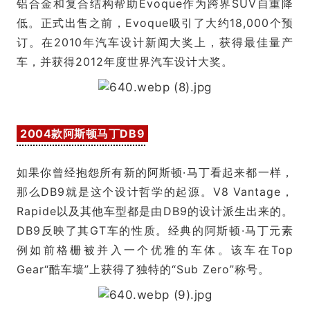
铝合金和复合结构帮助Evoque作为跨界SUV自重降
低。正式出售之前，Evoque吸引了大约18,000个预
订。在2010年汽车设计新闻大奖上，获得最佳量产
车，并获得2012年度世界汽车设计大奖。
2004款阿斯顿马丁DB9
如果你曾经抱怨所有新的阿斯顿·马丁看起来都一样，
那么DB9就是这个设计哲学的起源。V8 Vantage，
Rapide以及其他车型都是由DB9的设计派生出来的。
DB9反映了其GT车的性质。经典的阿斯顿·马丁元素
例如前格栅被并入一个优雅的车体。该车在Top
Gear“酷车墙”上获得了独特的“Sub Zero”称号。