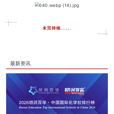
未完待续......
最新资讯