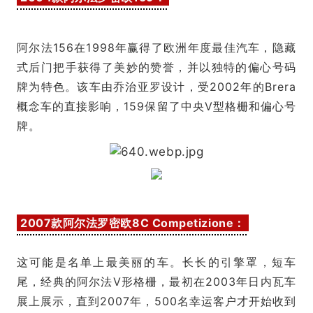
阿尔法156在1998年赢得了欧洲年度最佳汽车，隐藏
式后门把手获得了美妙的赞誉，并以独特的偏心号码
牌为特色。该车由乔治亚罗设计，受2002年的Brera
概念车的直接影响，159保留了中央V型格栅和偏心号
牌。
2007款阿尔法罗密欧8C Competizione：
这可能是名单上最美丽的车。长长的引擎罩，短车
尾，经典的阿尔法V形格栅，最初在2003年日内瓦车
展上展示，直到2007年，500名幸运客户才开始收到