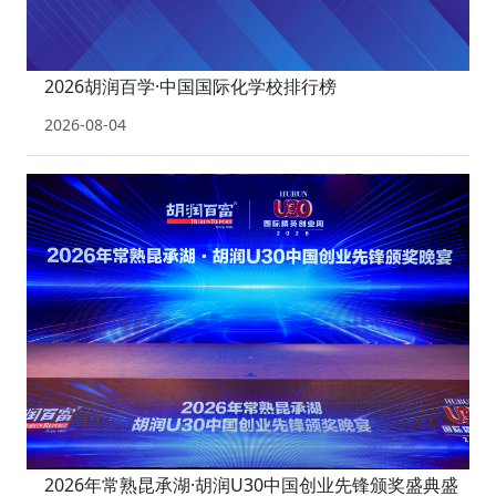
2026胡润百学·中国国际化学校排行榜
2026-08-04
2026年常熟昆承湖·胡润U30中国创业先锋颁奖盛典盛