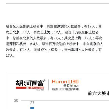
融资亿元级别的上榜者中，总部在
深圳
的人数最多，有
17
人；其
次是
北京
，
14
人；再次是
上海
，
12
人。融资千万级别的上榜者
中，总部在
北京
的人数最多，有
27
人；其次是
上海
，
12
人；再次
是
深圳
和
杭州
，各
4
人。融资百万级别的上榜者中，来自
北京
的人
数最多，有
14
人。无融资的上榜者中，来自
深圳
的人数最多，有
17
人。