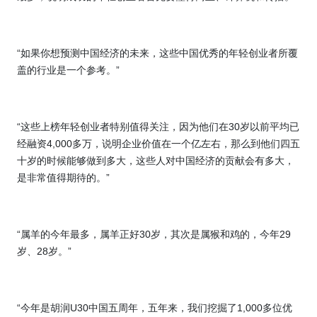
“如果你想预测中国经济的未来，这些中国优秀的年轻创业者所覆
盖的行业是一个参考。”
“这些上榜年轻创业者特别值得关注，因为他们在
30
岁以前平均已
经融资
4,000
多万，说明企业价值在一个亿左右，那么到他们四五
十岁的时候能够做到多大，这些人对中国经济的贡献会有多大，
是非常值得期待的。”
“属羊的今年最多，属羊正好
30
岁，其次是属猴和鸡的，今年
29
岁、
28
岁。
”
“今年是胡润
U30
中国五周年，五年来，我们挖掘了
1,000
多位优