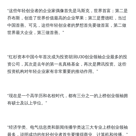
“这些年轻创业者的企业家偶像首先是马斯克，世界首富；第二是
乔布斯，创造了世界价值最高的企业苹果；第三是曹德旺，当过
中国首善。可见，这些年轻创业者的梦想首先要做首富，第二做
世界最大企业，第三做首善。”
“红杉资本中国今年首次成为投资胡润
U30
创业领袖企业最多的投
资公司，其次是去年的第一名真格基金，再次是腾讯投资。这些
投资机构对年轻企业家有非常重要的推动作用。”
“现在是一个高学历和名校时代，都有三分之一的上榜创业领袖拥
有硕士及以上学位。”
“经济学类、电气信息类和新闻传播学类这三大专业上榜创业领袖
最多，说明成功的年轻创业者首先要懂得商业、计算机和传播。”