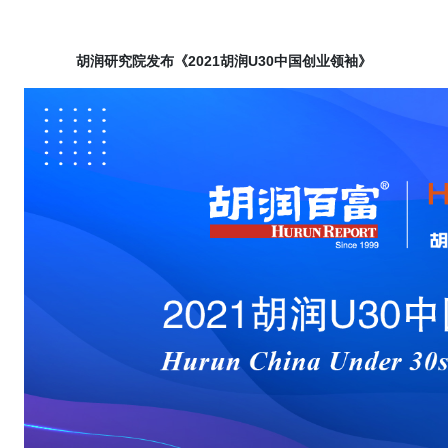
胡润研究院发布《
2021
胡润
U30
中国
创业领袖》