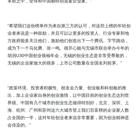
革命之中，全球和中国都特别需要企业家。”
“希望我们这份榜单作为来自第三方的认可，对这些上榜的年轻创
业者来说是一种鼓励，并且可以让更多的投资人、行业专家和地
方政府能多关注他们，激励他们创造出下一个腾讯、字节跳动，
成为下一个马化腾、张一鸣。很开心能与无锡市联合举办今年的
胡润
U30
中国创业领袖年会，无锡的创业生态是非常受尊敬的，
无锡的企业家做大的很多，上市公司数量在全国名列前茅。”
“政策环境、投资者积极性、校友会力量、创业板和科创板的推
出，加上企业家自身的创业激情，让中国目前的创业生态达到世
界级。中国有几个城市的创业生态做得特别好，北京、深圳、上
海、杭州、广州和苏州这六大城市登上我们百富榜的企业家人数
占全国的一半，这对年轻创业者来说非常重要，因为创业精神是
会传染的。”