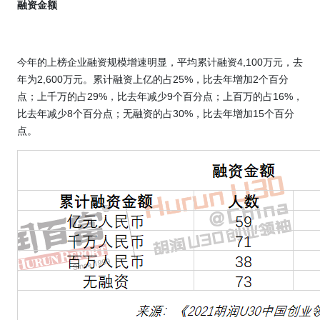
融资金额
今年的上榜企业融资规模增速明显，平均累计融资
4,100
万元，去
年为
2,600
万元
。累计融资上亿的占
25%
，比去年增加
2
个百分
点；上千万的占
29%
，比去年减少
9
个百分点；上百万的占
16%
，
比去年减少
8
个百分点；无融资的占
30%
，比去年增加
15
个百分
点。