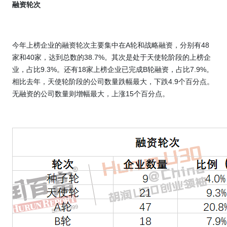
融资轮次
今年
上榜企业的融资轮次主要集中在
A
轮和战略融资，分别有
48
家和
40
家，达到总数的
38.7%
。其次是处于天使轮阶段的上榜企
业，占比
9.3%
。还有
18
家上榜企业已完成
B
轮融资，占比
7.9%
。
相比去年，天使轮阶段的公司数量跌幅最大，下跌
4.9
个百分点。
无融资的公司数量则增幅最大，上涨
15
个百分点。