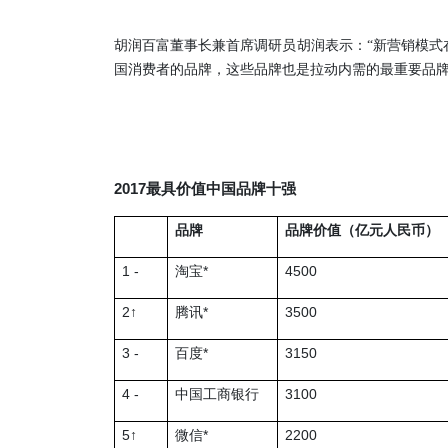
胡润百富董事长兼首席调研员胡润表示：“新营销模式
国消费者的品牌，这些品牌也是拉动内需的最重要品
2017
最具价值中国品牌十强
品牌
品牌价值（亿元人民币）
1 -
*
4500
淘宝
2
*
3500
↑
腾讯
3 -
*
3150
百度
4 -
3100
中国工商银行
5
*
2200
↑
微信