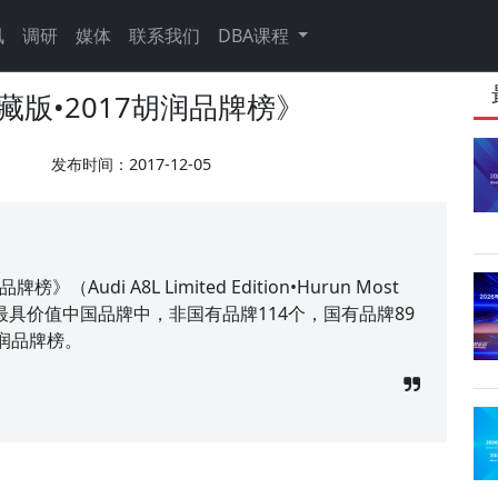
讯
调研
媒体
联系我们
DBA课程
藏版•2017胡润品牌榜》
发布时间：2017-12-05
udi A8L Limited Edition•Hurun Most
7），200强最具价值中国品牌中，非国有品牌114个，国有品牌89
润品牌榜。