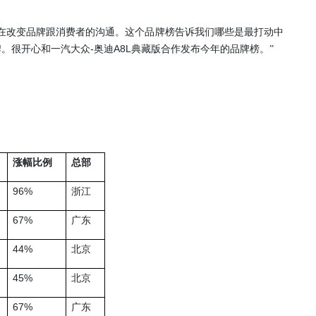
在改变品牌跟消费者的沟通。这个品牌榜告诉我们哪些是最打动中
-
A8L
牌。很开心和一汽大众
奥迪
典藏版合作发布今年的品牌榜。”
涨幅比例
总部
96%
浙江
67%
广东
44%
北京
45%
北京
67%
广东