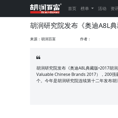
首页
榜单
活动
资
胡润研究院发布《奥迪A8L典
来源：胡润百富
作者：
胡润研究院发布《奥迪A8L典藏版•2017胡润品牌榜》（A
Valuable Chinese Brands 201
个。今年是胡润研究院连续第十二年发布胡