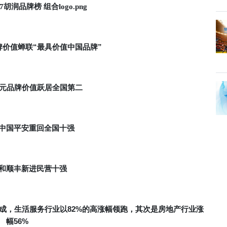
“
”
牌价值蝉联
最具价值中国品牌
元品牌价值跃居全国第二
中国平安重回全国十强
和顺丰新进民营十强
82%
成，生活服务行业以
的高涨幅领跑，其次是房地产行业涨
56%
幅