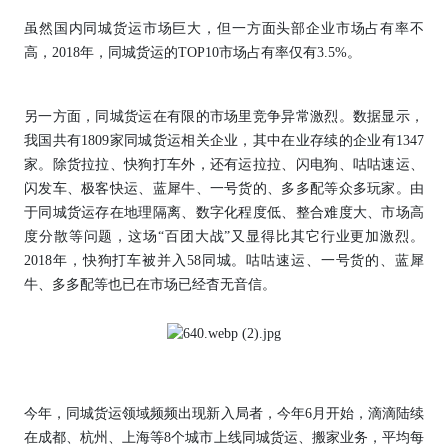
虽然国内同城货运市场巨大，但一方面头部企业市场占有率不
高，2018年，同城货运的TOP10市场占有率仅有3.5%。
另一方面，同城货运在有限的市场里竞争异常激烈。数据显示，
我国共有1809家同城货运相关企业，其中在业存续的企业有1347
家。除货拉拉、快狗打车外，还有运拉拉、闪电狗、咕咕速运、
闪发车、极客快运、蓝犀牛、一号货的、多多配等众多玩家。由
于同城货运存在地理隔离、数字化程度低、整合难度大、市场高
度分散等问题，这场“百团大战”又显得比其它行业更加激烈。
2018年，快狗打车被并入58同城。咕咕速运、一号货的、蓝犀
牛、多多配等也已在市场已经杳无音信。
今年，同城货运领域频频出现新入局者，今年6月开始，滴滴陆续
在成都、杭州、上海等8个城市上线同城货运、搬家业务，平均每