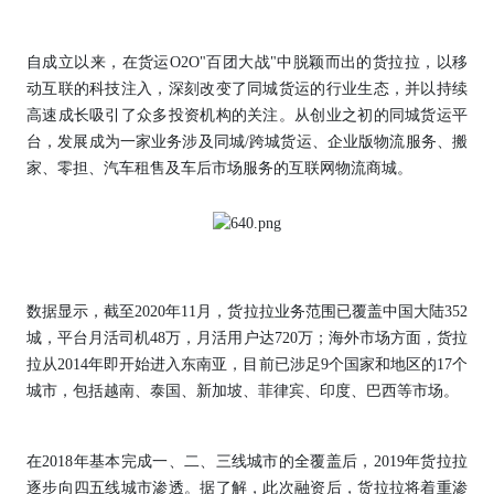
自成立以来，在货运O2O"百团大战"中脱颖而出的货拉拉，以移
动互联的科技注入，深刻改变了同城货运的行业生态，并以持续
高速成长吸引了众多投资机构的关注。从创业之初的同城货运平
台，发展成为一家业务涉及同城/跨城货运、企业版物流服务、搬
家、零担、汽车租售及车后市场服务的互联网物流商城。
数据显示，截至2020年11月，货拉拉业务范围已覆盖中国大陆352
城，平台月活司机48万，月活用户达720万；海外市场方面，货拉
拉从2014年即开始进入东南亚，目前已涉足9个国家和地区的17个
城市，包括越南、泰国、新加坡、菲律宾、印度、巴西等市场。
在2018年基本完成一、二、三线城市的全覆盖后，2019年货拉拉
逐步向四五线城市渗透。据了解，此次融资后，货拉拉将着重渗