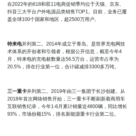
在2022年的618和双11电商促销季均位于天猫、京东、
抖音三大平台户外电源品类销售TOP1。目前，业务已覆
盖全球100个国家和地区，超2500万用户。
特来电
并列第二。2014年成立于青岛。是世界充电网技
术体系的开创者和引领者，根据公开信息，截至今年4
月，特来电的充电桩数量达56.5万台，运营市占率为
20.5%，排在行业第一位，合计碳减排3300多万吨。
三一重卡
并列第二。2019年由三一集团于长沙创建。从
2018年首次网络销售开始，三一重卡不断刷新着商用车
互联销售纪录，今年1-6月累计销量近4800辆，同比增长
93%，市场份额15%，排名新能源重卡行业第二位。