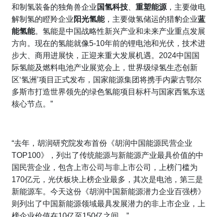
和制氢装备的独角兽企业
国氢科技
、
重塑能源
，主要做电
解制氢的瞪羚企业
阳光氢能
，主要做氢储运的猎豹企业
蓝
能氢能
。氢能是中国战略性新兴产业和未来产业重点发展
方向。现在的氢能就像5-10年前的锂电池和光伏，技术进
步大、商用进展快，正迎来重大发展机遇。2024中国国
际氢能及燃料电池产业展览会上，世界级绿氢生态创新
区‘氢洲’项目正式发布，国家能源集团将携手内蒙古鄂尔
多斯市打造世界领先的绿色氢能项目标杆与国家西氢东送
核心节点。”
“去年，胡润研究院发布首份《胡润中国能源民营企业
TOP100》，列出了传统能源与新能源产业最具价值的中
国民营企业，包含上市公司与非上市公司，上榜门槛为
170亿元，光伏板块上榜企业最多，其次是电池，第三是
新能源车。今天这份《胡润中国新能源潜力企业百强榜》
则列出了中国新能源领域最具发展潜力的非上市企业，上
榜企业价值在10亿至150亿之间。”