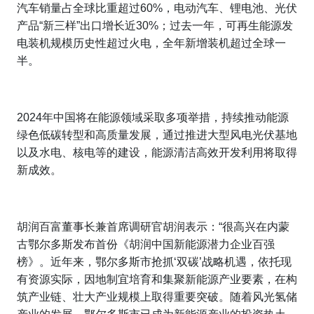
汽车销量占全球比重超过60%，电动汽车、锂电池、光伏
产品“新三样”出口增长近30%；过去一年，可再生能源发
电装机规模历史性超过火电，全年新增装机超过全球一
半。
2024年中国将在能源领域采取多项举措，持续推动能源
绿色低碳转型和高质量发展，通过推进大型风电光伏基地
以及水电、核电等的建设，能源清洁高效开发利用将取得
新成效。
胡润百富董事长兼首席调研官胡润表示：“很高兴在内蒙
古鄂尔多斯发布首份《胡润中国新能源潜力企业百强
榜》。近年来，鄂尔多斯市抢抓‘双碳’战略机遇，依托现
有资源实际，因地制宜培育和集聚新能源产业要素，在构
筑产业链、壮大产业规模上取得重要突破。随着风光氢储