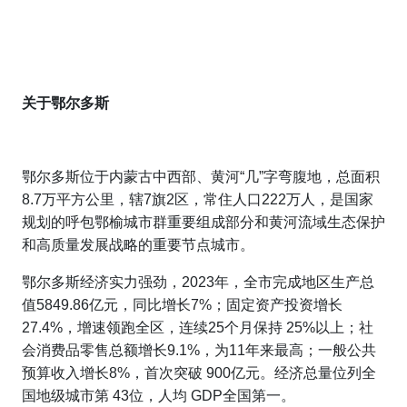
关于
鄂尔多斯
鄂尔多斯位于内蒙古中西部、黄河“几”字弯腹地，总面积
8.7万平方公里，辖7旗2区，常住人口222万人，是国家
规划的呼包鄂榆城市群重要组成部分和黄河流域生态保护
和高质量发展战略的重要节点城市。
鄂尔多斯经济实力强劲，2023年，全市完成地区生产总
值5849.86亿元，同比增长7%；固定资产投资增长
27.4%，增速领跑全区，连续25个月保持 25%以上；社
会消费品零售总额增长9.1%，为11年来最高；一般公共
预算收入增长8%，首次突破 900亿元。经济总量位列全
国地级城市第 43位，人均 GDP全国第一。