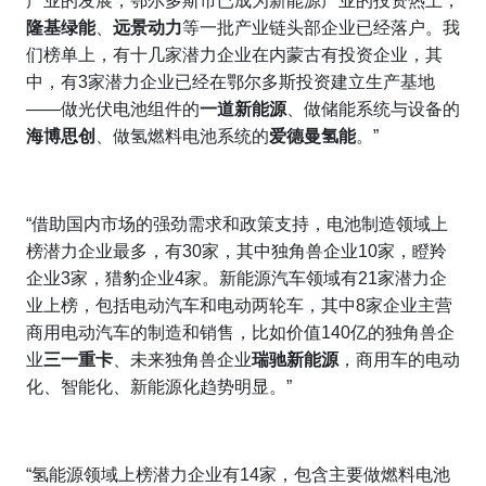
产业的发展，鄂尔多斯市已成为新能源产业的投资热土，
隆基绿能
、
远景动力
等一批产业链头部企业已经落户。我
们榜单上，有十几家潜力企业在内蒙古有投资企业，其
中，有3家潜力企业已经在鄂尔多斯投资建立生产基地
——做光伏电池组件的
一道新能源
、做储能系统与设备的
海博思创
、做氢燃料电池系统的
爱德曼氢能
。”
“借助国内市场的强劲需求和政策支持，电池制造领域上
榜潜力企业最多，有30家，其中独角兽企业10家，瞪羚
企业3家，猎豹企业4家。新能源汽车领域有21家潜力企
业上榜，包括电动汽车和电动两轮车，其中8家企业主营
商用电动汽车的制造和销售，比如价值140亿的独角兽企
业
三一重卡
、未来独角兽企业
瑞驰新能源
，商用车的电动
化、智能化、新能源化趋势明显。”
“氢能源领域上榜潜力企业有14家，包含主要做燃料电池