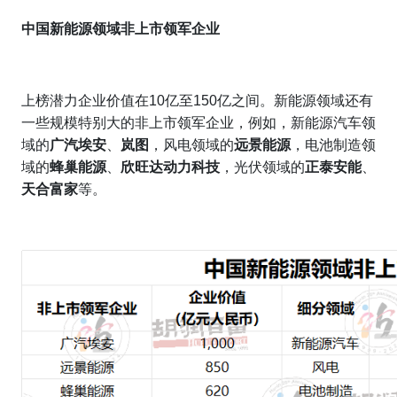
中国新能源领域非上市领军企业
上榜潜力企业价值在10亿至150亿之间。新能源领域还有
一些规模特别大的非上市领军企业，例如，新能源汽车领
域的
广汽埃安
、
岚图
，风电领域的
远景能源
，电池制造领
域的
蜂巢能源
、
欣旺达动力科技
，光伏领域的
正泰安能
、
天合富家
等。