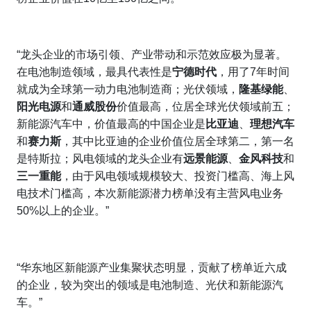
“龙头企业的市场引领、产业带动和示范效应极为显著。
在电池制造领域，最具代表性是
宁德时代
，用了7年时间
就成为全球第一动力电池制造商；光伏领域，
隆基绿能
、
阳光电源
和
通威股份
价值最高，位居全球光伏领域前五；
新能源汽车中，价值最高的中国企业是
比亚迪
、
理想汽车
和
赛力斯
，其中比亚迪的企业价值位居全球第二，第一名
是特斯拉；风电领域的龙头企业有
远景能源
、
金风科技
和
三一重能
，由于风电领域规模较大、投资门槛高、海上风
电技术门槛高，本次新能源潜力榜单没有主营风电业务
50%以上的企业。”
“华东地区新能源产业集聚状态明显，贡献了榜单近六成
的企业，较为突出的领域是电池制造、光伏和新能源汽
车。”