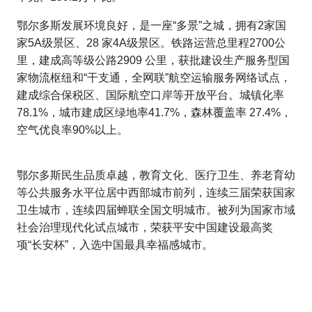
鄂尔多斯发展环境良好，是一座“多景”之城，拥有2家国
家5A级景区、28 家4A级景区。铁路运营总里程2700公
里，建成高等级公路2909 公里，获批建设生产服务型国
家物流枢纽和“干支通，全网联”航空运输服务网络试点，
建成综合保税区、国际航空口岸等开放平台。城镇化率
78.1%，城市建成区绿地率41.7%，森林覆盖率 27.4%，
空气优良率90%以上。
鄂尔多斯民生品质卓越，教育文化、医疗卫生、养老育幼
等公共服务水平位居中西部城市前列，连续三届荣获国家
卫生城市，连续四届蝉联全国文明城市。被列为国家市域
社会治理现代化试点城市，荣获平安中国建设最高奖
项“长安杯”，入选中国最具幸福感城市。