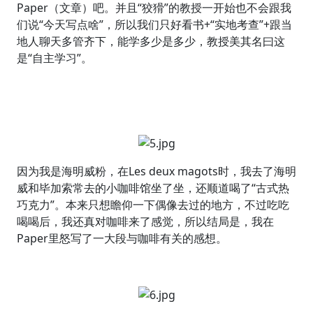
Paper（文章）吧。并且“狡猾”的教授一开始也不会跟我
们说“今天写点啥”，所以我们只好看书+“实地考查”+跟当
地人聊天多管齐下，能学多少是多少，教授美其名曰这
是“自主学习”。
因为我是海明威粉，在Les deux magots时，我去了海明
威和毕加索常去的小咖啡馆坐了坐，还顺道喝了“古式热
巧克力”。本来只想瞻仰一下偶像去过的地方，不过吃吃
喝喝后，我还真对咖啡来了感觉，所以结局是，我在
Paper里怒写了一大段与咖啡有关的感想。