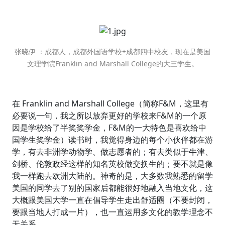
张晓伊 ：成都人，成都外国语学校+成都四中校友，现在是美国
文理学院Franklin and Marshall College的大三学生。
在 Franklin and Marshall College（简称F&M，这里有
必要说一句，我之所以放弃更好的学校来F&M的一个原
因是学校给了半奖奖学金，F&M的一大特色是喜欢给中
国学生奖学金）读书时，我觉得身边的每个小伙伴都在游
学，有去非洲学动物学、做志愿者的；有去类似于牛津、
剑桥、伦敦政经这样的知名英校做交换生的；要不就是像
我一样跑去欧洲大陆的。神奇的是，大多数我熟悉的留学
美国的同学去了别的国家后都能很好地融入当地文化，这
大概跟美国大学一直在倡导学生走出舒适圈（不要封闭，
要跟当地人打成一片），也一直运用多文化的教学理念不
无关系。