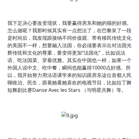
我下定决心要改变现状，我要赢得房东和她的猫的好感。
怎么做呢？我那时候其实有一点想法了，在巴黎呆了一段
是时间后，我发现跟接纳不同价值观、带有移民传统文化
的美国不一样，想要融入法国，你必须要表示出对法国光
辉传统和文化的尊重，要变得更加“法国化”，比如说法
语、吃法国菜、穿着优雅。其实在中国也一样，如果一个
外国人说中文、吃中餐，瞬间也能赢得10000点好感。所
以，我开始努力用法语课学来的知识跟房东这位首都人民
聊政治、民生，跟着她看她喜欢的电视节目，比如拉丁舞
短舞剧比赛Danse Avec les Stars （与明星共舞）等。