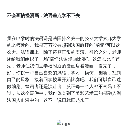
不会画搞怪漫画，法语差点学不下去
我在巴黎时的法语课是法国排名第一的公立大学索邦大学
的老师教的。我是万万没有想到法国教授的“脑洞”可以这
么大。法语课上，除了还算正常的表演、辩论之外，老师
还给我们组织了一场“搞怪法语漫画比赛”。这怎么比？首
先，老师让我们去学校附近的漫画店看漫画，看完了，
好，你挑一种自己喜欢的风格，学习、模仿、创新，找到
自己的风格，接着回学校里开始比赛吧！我们可以自己选
做编剧、绘画者还是演讲者，反正每一个人都不容易！不
过，从这个事件中，我也体会到了美和艺术真的是融入到
法国人血液中的，这不，说画就画起来了~