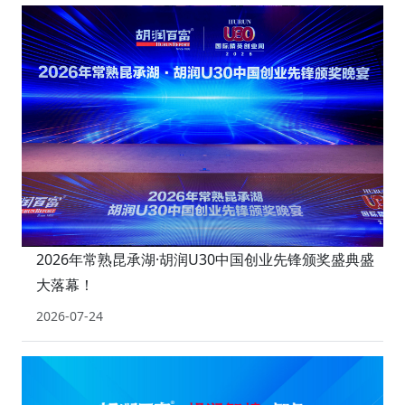
2026年常熟昆承湖·胡润U30中国创业先锋颁奖盛典盛
大落幕！
2026-07-24