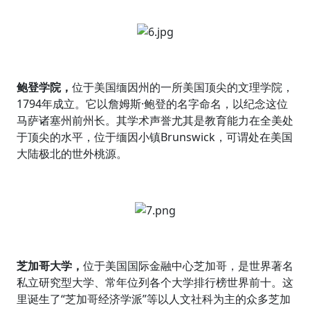
鲍登学院，
位于美国缅因州的一所美国顶尖的文理学院，
1794年成立。它以詹姆斯·鲍登的名字命名，以纪念这位
马萨诸塞州前州长。其学术声誉尤其是教育能力在全美处
于顶尖的水平，位于缅因小镇Brunswick，可谓处在美国
大陆极北的世外桃源。
芝加哥大学，
位于美国国际金融中心芝加哥，是世界著名
私立研究型大学、常年位列各个大学排行榜世界前十。这
里诞生了“芝加哥经济学派”等以人文社科为主的众多芝加