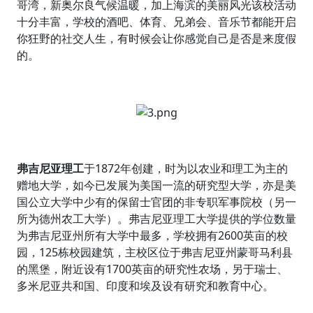
哥湾，新奥尔良气候温暖，加上海滨的美丽风光该校活动
十分丰富，学校的酒吧、体育、兄弟会、音乐节都能开启
你狂野的社交人生，有时候会让你感觉自己是否是来度假
的。
弗吉尼亚理工
于1872年创建，时为以农业和理工为主的
赠地大学，如今已发展为美国一流的研究型大学，亦是美
国公立大学中少有的保留士官团的非专职军事院校（另一
所为德州农工大学）。弗吉尼亚理工大学提供的学位数量
为弗吉尼亚州所有大学中最多，学校拥有2600英亩的校
园，125栋校园建筑，主校区位于弗吉尼亚州蒙哥马利县
的黑堡，附近设有1700英亩的研究性农场，另于瑞士、
多米尼亚共和国、印度和埃及设有研究和教育中心。