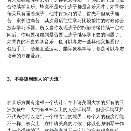
合继续学音乐。毕竟不是每个孩子都是音乐天才，如果你
每天只有逼着孩子，他才肯练习的话，首先不但孩子痛
苦，家长也痛苦，其次最后往往学习比较繁忙的时候你会
放弃学习乐器。所以当你发现孩子的抵触情绪持续一定时
间后，你就要考虑到是否要让孩子继续学下去的问题了。
如果真的不喜欢学音乐，也可以考虑一些其他兴趣爱好，
包括手工、绘画甚至运动、国际象棋等等，都是可以考虑
培养的兴趣爱好。
3、不要随周围人的“大流”
在音乐方面有这样一个统计：在申请美国大学的所有的亚
洲女孩中，大约有90%以上的人会弹钢琴。但会弹钢琴并
不代表你可以达到一个很专业的境界，每个人的程度可能
不一样。事实上，在申请美高的时候，你以会弹钢琴来作
为一个强项的话，这些美高可不一定认为它有很高的价