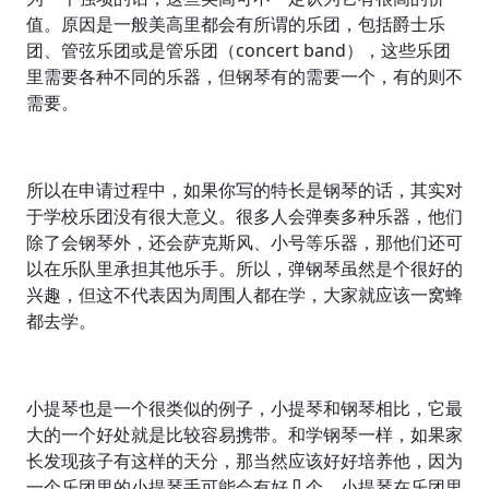
值。原因是一般美高里都会有所谓的乐团，包括爵士乐
团、管弦乐团或是管乐团（concert band），这些乐团
里需要各种不同的乐器，但钢琴有的需要一个，有的则不
需要。
所以在申请过程中，如果你写的特长是钢琴的话，其实对
于学校乐团没有很大意义。很多人会弹奏多种乐器，他们
除了会钢琴外，还会萨克斯风、小号等乐器，那他们还可
以在乐队里承担其他乐手。所以，弹钢琴虽然是个很好的
兴趣，但这不代表因为周围人都在学，大家就应该一窝蜂
都去学。
小提琴也是一个很类似的例子，小提琴和钢琴相比，它最
大的一个好处就是比较容易携带。和学钢琴一样，如果家
长发现孩子有这样的天分，那当然应该好好培养他，因为
一个乐团里的小提琴手可能会有好几个，小提琴在乐团里