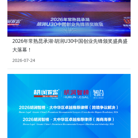
2026年常熟昆承湖·胡润U30中国创业先锋颁奖盛典盛
大落幕！
2026-07-24