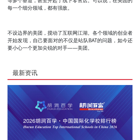
等多个赛道，甚至开起了线下零售店。可以说，在美团的
每一个细分领域，都有强敌。
不设边界的美团，搅动了互联网江湖。各个领域的创业者
开始发现，自己要面对的不仅是站队BAT的问题，如今还
要小心一个更加尖锐的对手——美团。
最新资讯