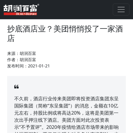
抄底酒店业？美团悄悄投了一家酒
店
来源：胡润百富
作者：胡润百富
发布时间：2021-01-21
不久前，酒店行业传来美团即将投资酒店集团东呈
国际集团（简称“东呈集团”）的消息，金额在10亿
元左右，持股比例或将高达20%，这将是美团第一
次出手押注线下酒店。美团方面对此次投资表
示“不予置评”。2020年疫情给酒店市场带来的影响