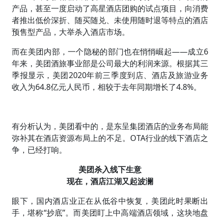
产品，甚至一度启动了高星酒店团购的试点项目，向消费
者推出低价深折、随买随兑、未使用随时退等特点的酒店
预售型产品，大举杀入酒店市场。
而在美团内部，一个隐秘的部门也在悄悄崛起——成立6
年来，美团酒旅事业部是公司最大的利润来源。根据其三
季报显示，美团2020年前三季度到店、酒店及旅游业务
收入为64.8亿元人民币，相较于去年同期增长了4.8%。
有分析认为，美团看中的，是东呈集团酒店的业务布局能
弥补其在酒店资源布局上的不足。OTA行业的线下酒店之
争，已经打响。
美团杀入线下生意
现在，酒店江湖又起波澜
眼下，国内酒店业正在从低谷中恢复，美团此时果断出
手，堪称“抄底”。而美团盯上中高端酒店领域，这块地盘