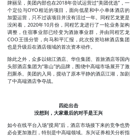
牌丽呈，美团内部也在2018年尝试运营过“美团优选”，一
个定位与OYO相近的项目，面向低星和中小单体酒店的
加盟运营，只不过该项目并没有活过一年。同程艺龙更是
没闲着，2020年10月份，同程艺龙进行了一轮业务架构
调整，住宿事业部已经变为酒旅事业群，并由同程艺龙
COO王强分管，向马和平汇报，此次投资珀林酒店集团
也是升级后在酒店领域的首次资本动作。
除此之外，众多以锦江酒店、华住集团、首旅酒店等国内
头部酒店集团为“靠山”的品牌，围绕中高端市场展开了激
烈厮杀。美团的入局，搅动了原本平静的酒店江湖，加剧
了中高端酒店争夺战。
四处出击
没想到，大家最后的对手是王兴
如今在线平台入场“搅局”后，酒店市场接下来的竞争也势
必会更加激烈，特别是中高端领域。东兴证券相关分析指