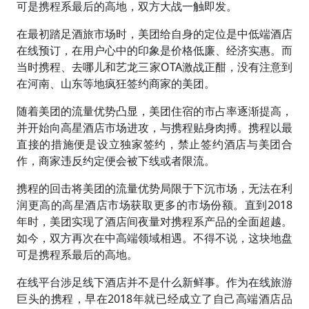
可是携程系最后的高地，双方大战一触即发。
在最初踏足酒旅市场时，美团给自身的定位是中低端酒店
在线预订，在用户心中的印象是价格低廉、经济实惠。而
当时携程、去哪儿和艺龙三家OTA激战正酣，没有注意到
在河南、山东等地疯狂签约商家的美团。
随着美团的流量优势凸显，美团住宿的市占率逐渐提高，
并开始向高星酒店市场进攻，与携程贴身肉搏。携程以最
直接的措施便是设立独家签约，禁止签约酒店与美团合
作，商家违反约定便会被下线或者限流。
携程的回击将美团的流量优势局限于下沉市场，无法在利
润更高的高星酒店市场获取更多的市场份额。直到2018
年时，美团实现了酒店间夜量对携程系产品的全面超越。
如今，双方再次在中高端领域相遇。不得不说，这块地盘
可是携程系最后的高地。
在线平台涉足线下酒店并不是什么新鲜事。作为在线旅游
巨头的携程，早在2018年就已经成立了自己高端酒店品