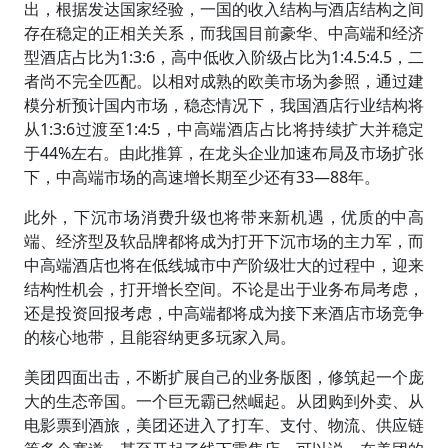
出，根据发达国家经验，一国的收入结构与酒店结构之间
存在稳定的正相关关系，而我国目前豪华、中高端和经济
型酒店占比为1:3:6，高中低收入阶级占比为1:4.5:4.5，二
者尚不完全匹配。以相对成熟的欧美市场为参照，通过建
模分析预计国内市场，稳态情况下，我国酒店行业结构将
从1:3:6过渡至1:4:5，中高端酒店占比将持续扩大并稳定
于44%左右。由此推算，在龙头企业加速布局及市场扩张
下，中高端市场的高速增长期至少还有33—88年。
此外，下沉市场消费升级也将带来新机遇，优质的中高
端、经济型及软品牌都将成为打开下沉市场的主力军，而
中高端酒店也将在低线城市中产阶级壮大的过程中，迎来
结构性机会，打开增长空间。不论是出于业务布局考虑，
还是投资回报考虑，中高端都将成为接下来酒店市场竞争
的核心地带，且能容纳更多玩家入局。
美团四面出击，不断扩展自己的业务版图，修筑起一个庞
大的生态帝国。一个巨无霸已然崛起。从团购到外卖、从
电影票到酒旅，美团还进入了打车、支付、物流、供应链