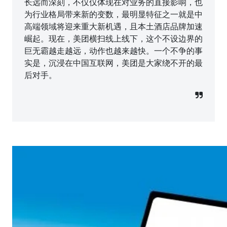
长远而深刻，不仅仅体现在对业务的直接影响，也
为行业格局带来新的变数，最明显特征之一就是中
高端领域将迎来重大新机遇，且本土酒店品牌加速
崛起。现在，美团横扫线上线下，这个不设边界的
巨无霸越走越远，动作也越来越快。一个不争的事
实是，沉浸在中国互联网，美团是大家绕不开的最
后对手。