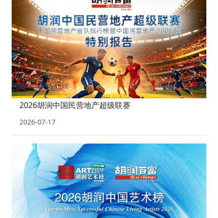
2026胡润中国民营地产超级联赛
2026-07-17