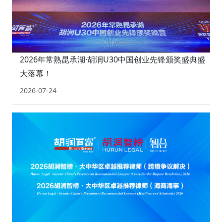
2026年常熟昆承湖·胡润U30中国创业先锋颁奖盛典盛
大落幕！
2026-07-24