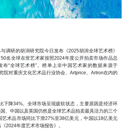
榜单与调研的胡润研究院今日发布《2025胡润全球艺术榜》
50名全球在世艺术家按照2024年度公开拍卖市场作品总
发布“全球艺术榜”。榜单上非中国艺术家的数据来源于
究院对重庆文化艺术品行业协会、Artprice、Artron在内的
同比下降34%。全球市场呈现疲软状态，主要原因是经济环
美国、中国以及英国仍然是全球艺术品拍卖最具活力的三个
艺术品市场同比下滑27%至38亿美元，中国以18亿美元
《2024年度艺术市场报告》。