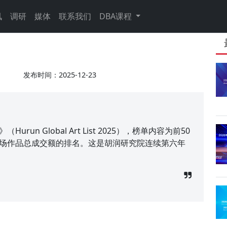
讯
调研
媒体
联系我们
DBA课程
发布时间：2025-12-23
un Global Art List 2025），榜单内容为前50
市场作品总成交额的排名。这是胡润研究院连续第六年