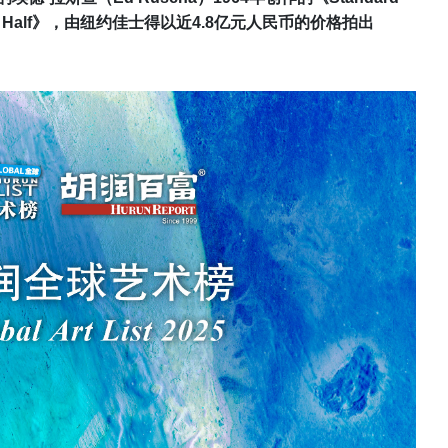
n Half》
，由纽约佳士得以近
4.8
亿元人民币的价格拍出