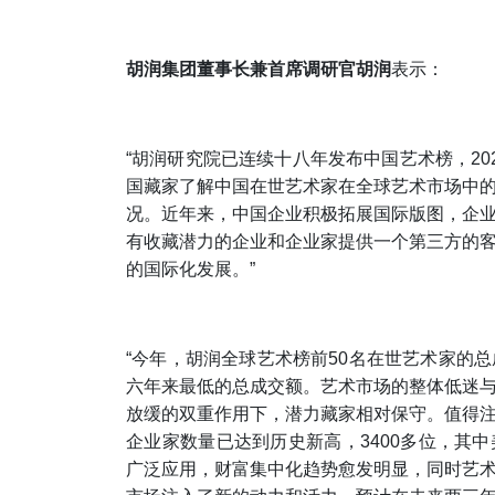
胡润
集团
董事长兼首席调研官胡润
表示：
“胡润研究院已连续十八年发布中国艺术榜，2
国藏家了解中国在世艺术家在全球艺术市场中
况。近年来，中国企业积极拓展国际版图，企
有收藏潜力的企业和企业家提供一个第三方的
的国际化发展。”
“今年，胡润全球艺术榜前50名在世艺术家的
六年来最低的总成交额。艺术市场的整体低迷
放缓的双重作用下，潜力藏家相对保守。值得
企业家数量已达到历史新高，3400多位，其
广泛应用，财富集中化趋势愈发明显，同时艺