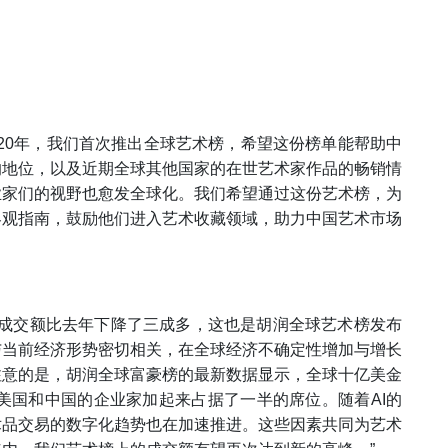
020年，我们首次推出全球艺术榜，希望这份榜单能帮助中
的地位，以及近期全球其他国家的在世艺术家作品的畅销情
业家们的视野也愈发全球化。我们希望通过这份艺术榜，为
客观指南，鼓励他们进入艺术收藏领域，助力中国艺术市场
总成交额比去年下降了三成多，这也是胡润全球艺术榜发布
与当前经济形势密切相关，在全球经济不确定性增加与增长
注意的是，胡润全球富豪榜的最新数据显示，全球十亿美金
中美国和中国的企业家加起来占据了一半的席位。随着AI的
术品交易的数字化趋势也在加速推进。这些因素共同为艺术