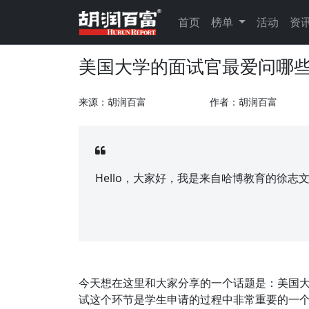
首页
榜单
活动
资
美国大学的面试官最爱问哪
来源：胡润百富
作者：胡润百富
Hello，大家好，我是来自哈博教育的徐志
今天想在这里和大家分享的一个话题是：美国
试这个环节是学生申请的过程中非常重要的一