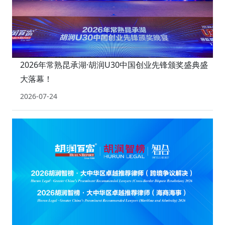
2026年常熟昆承湖·胡润U30中国创业先锋颁奖盛典盛
大落幕！
2026-07-24