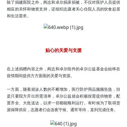
除了捐建医院之外，阎志和卓尔捐床捐被，不仅对医护人员提供
相应的关怀和物资支持，还组织志愿者关心住院人员的饮食起居
和生活需求。
贴心的关爱与支援
在上述捐赠内容之外，阎志和卓尔组件的卓尔公益基金会始终在
疫情期间提供方方面面的关爱与资源。
一方面，随着就诊人数的不断增加，医疗防护用品频频告急，但
是只要院方开出所需清单，卓尔公益就会积极按需提供物资，配
置齐全、大批送达，以求一切都能顺利运行。有时候为了取得货
源保障供应，志愿者们会连夜守候、通宵等待，直到完成任务。