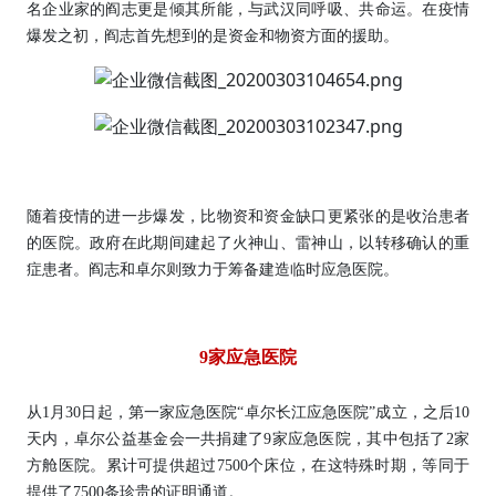
名企业家的阎志更是倾其所能，与武汉同呼吸、共命运。在疫情
爆发之初，阎志首先想到的是资金和物资方面的援助。
随着疫情的进一步爆发，比物资和资金缺口更紧张的是收治患者
的医院。政府在此期间建起了火神山、雷神山，以转移确认的重
症患者。阎志和卓尔则致力于筹备建造临时应急医院。
9家应急医院
从1月30日起，第一家应急医院“卓尔长江应急医院”成立，之后10
天内，卓尔公益基金会一共捐建了9家应急医院，其中包括了2家
方舱医院。累计可提供超过7500个床位，在这特殊时期，等同于
提供了7500条珍贵的证明通道。