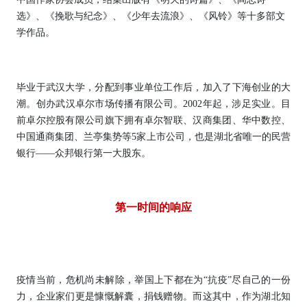
选》、《挽歌与纪念》、《少年去流浪》、《风铃》等十多部文
学作品。
毕业于武汉大学，分配到事业单位工作后，加入了下海创业的大
潮。创办武汉卓尔市场传播有限公司。2002年起，涉足实业。目
前卓尔控股有限公司旗下拥有卓尔智联、汉商集团、华中数控、
中国通商集团、兰亭集势等5家上市公司，也是湖北省唯一的民营
银行——众邦银行第一大股东。
第一时间的响应
疫情当前，危机尚未解除，举国上下都在为“抗疫”尽自己的一份
力，企业家们更是慷慨解囊，捐钱赠物。而这其中，作为湖北知