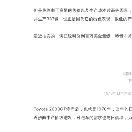
但是最终由于高昂的售价以及生产成本过高等因素，Toy
共生产337辆，也正是因为它的出色表现、很低的
最近拍卖的一辆已经叫价到百万美金量级，稀贵非
1970年日本东京
Toyota 2000GT停产后，也就是1970年
逐步向中产阶级进发，对跑车的需求也与日俱增，为了迎