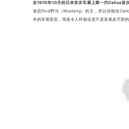
在1970年10月的日本东京车展上第一代Celica首
迷恋Ford野马（Mustang）的主，所以你能在Cel
本的车尾造型，简直令人怀疑这是不是某泰皮尺部的