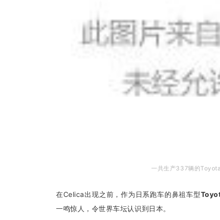
一共生产337辆的Toyo
在Celica出现之前，作为日系跑车的鼻祖车型
Toyo
一鸣惊人，令世界车坛认识到日本。