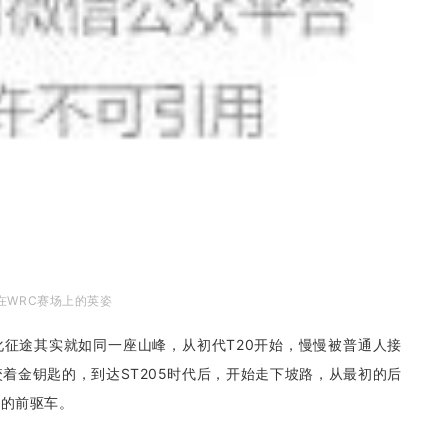
ca在WRC赛场上的英姿
a的进化征途其实就如同一座山峰，从初代T20开始，慢慢被普通人接
着金钥匙的，到达ST205时代后，开始走下坡路，从最初的后
屑的前驱车。