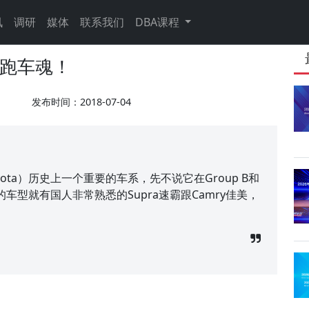
讯
调研
媒体
联系我们
DBA课程
日系跑车魂！
发布时间：2018-07-04
yota）历史上一个重要的车系，先不说它在Group B和
的车型就有国人非常熟悉的Supra速霸跟Camry佳美，