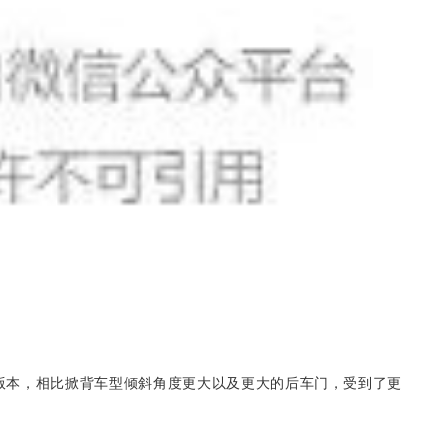
oupe版本，相比掀背车型倾斜角度更大以及更大的后车门，受到了更