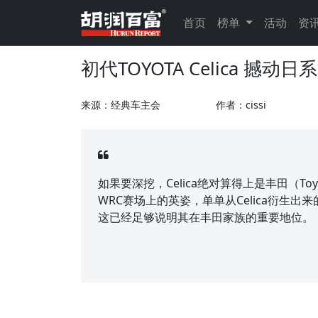
首页
榜单
活动
资
初代TOYOTA Celica 撼动
来源：经典车主会
作者：cissi
如果要深挖，Celica绝对算得上是丰田（To
WRC赛场上的英姿，单单从Celica衍生出来
这已经足够说明其在丰田家族的重要地位。