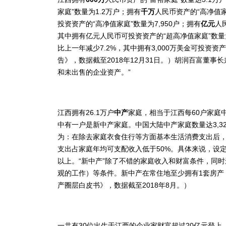
家庭”数量为1.2万户；拥有
千万
人民币资产的“高净值家
投资资产的“高净值家庭”数量为7,950户；拥有
亿元
人
其中拥有亿元人民币可投资资产的“超高净值家庭”数量
比上一年减少7.2%，其中拥有3,000万美金可投资资
告》，数据截至
2018
年
12
月
31
日。
）胡润百富董事长
和未出售的企业资产。”
江西拥有26.1万户
中产
家庭，相当于江西每60户家庭
中有一户是新中产家庭。中国大陆中产家庭数量达3,32
为：在除去家庭衣食住行等方面基本生活消费支出后
支出占家庭年均可支配收入低于50%。具体来说，设定
以上。“新中产”除了不错的家庭收入和财富条件，同
观的工作）等条件。新中产在常住地至少拥有1套房产
产圈层白皮书》，数据截至
2018
年
8
月。
）
一共有30位出生于江西的企业家财富超过20亿元登上