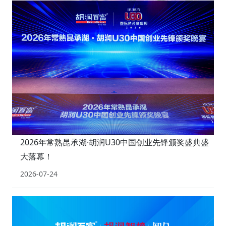
2026年常熟昆承湖·胡润U30中国创业先锋颁奖盛典盛
大落幕！
2026-07-24