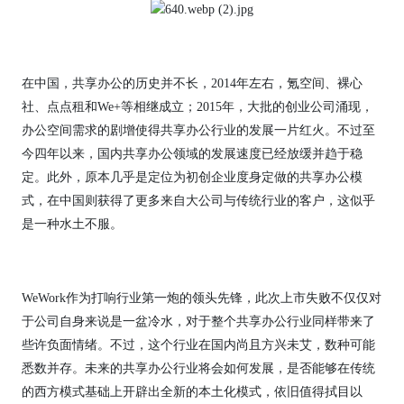
在中国，共享办公的历史并不长，2014年左右，氪空间、裸心
社、点点租和We+等相继成立；2015年，大批的创业公司涌现，
办公空间需求的剧增使得共享办公行业的发展一片红火。不过至
今四年以来，国内共享办公领域的发展速度已经放缓并趋于稳
定。此外，原本几乎是定位为初创企业度身定做的共享办公模
式，在中国则获得了更多来自大公司与传统行业的客户，这似乎
是一种水土不服。
WeWork作为打响行业第一炮的领头先锋，此次上市失败不仅仅对
于公司自身来说是一盆冷水，对于整个共享办公行业同样带来了
些许负面情绪。不过，这个行业在国内尚且方兴未艾，数种可能
悉数并存。未来的共享办公行业将会如何发展，是否能够在传统
的西方模式基础上开辟出全新的本土化模式，依旧值得拭目以