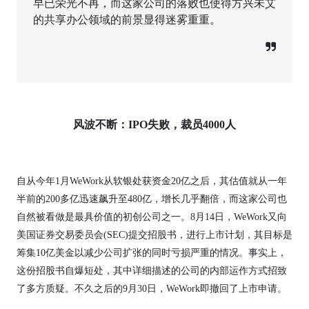
早已荣光不再，而这家公司的落败也使得方兴未艾
的共享办公领域的前景显得迷雾重重。
风波不断：IPO失败，裁员4000人
自从今年1月WeWork从软银处获资金20亿之后，其估值就从一年
半前的200多亿迅速飙升至480亿，增长几乎翻倍，而这家公司也
自然被看做是最具价值的初创公司之一。8月14日，WeWork又向
美国证券交易委员会(SEC)提交招股书，进行上市计划，其目标是
筹集10亿美金以减少公司扩张的同时亏损严重的情况。事实上，
这份招股书自爆短处，其中详细描述的公司的内部运作方式招致
了多方质疑。不久之后的9月30日，WeWork即撤回了上市申请。