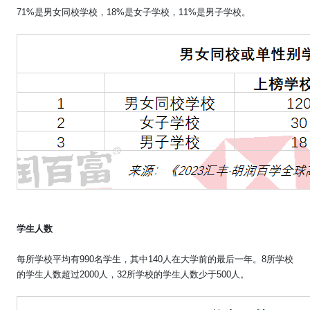
71%
是男女同校学校，
18%
是女子学校，
11%
是男子学校。
学生人数
每所学校平均有
990
名学生，其中
140
人在大学前的最后一年。
8
所学校
的学生人数超过
2000
人，
32
所学校的学生人数少于
500
人。