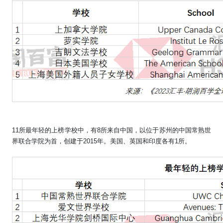
11
所最年轻的上榜学校中，有
8
所来自中国，以位于苏州的中国常熟世
界联合学院为首，创建于
2015
年。美国、英国和印度各有
1
所。