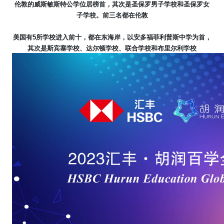
伦敦的威斯敏斯特公学位居榜首，其次是圣保罗男子学校和圣保罗女
子学校。前三名都在伦敦
美国有
5
所学校进入前十，都在东海岸，以安多福菲利普斯中学为首，
其次是斯宾塞学校、达尔顿学校、联合学校和布里尔利学校