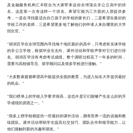
及金融服务机构汇丰联合为大家带来这份全球顶尖非公立高中的排
名。这是第一次有这样一个排名。希望它能为三方面的人群提供参
考，一是在寻找最适合自己孩子的学校的家长们，二是希望在最好的
学校工作的老师，三是希望更多地了解他们的申请人来自哪里的大学
招生官。
”
“胡润百学在全球范围内寻找每个地区最好的高中，只考虑有实体学校
的非公立学校，根据毕业生去向、课外活动和学校声誉对它们进行排
名。胡润百学没有考虑考试成绩。整个调研过程花了一年多的时间，
需要与高校辅导员、留学顾问以及很多学校进行接触。
”
“
大多数家庭都希望高中能提供全面的教育，为进入知名大学提供最好
的机会。
”
“
我们榜单上的学校入学要求很高，这也许是它们能够产生这么好的升
学成绩的原因之一。
”
“
很多上榜学校都提供一些最好的课外活动，拥有世界一流的设施和教
练团队。课外活动帮助学生提高社交技巧、团队合作和领导能力，让
他们接触到新的兴趣和朋友。
”