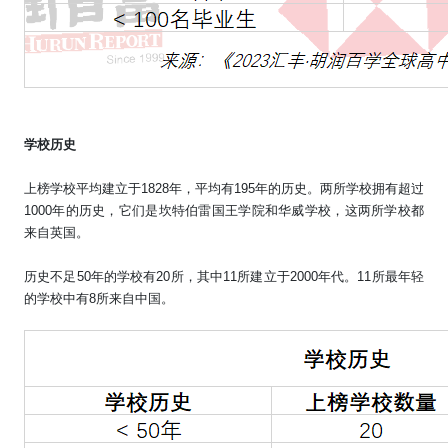
学校历史
上榜学校平均建立于
1828
年，平均有
195
年的历史。两所学校拥有超过
1000
年的历史，它们是坎特伯雷国王学院和华威学校，这两所学校都
来自英国。
历史不足
50
年的学校有
20
所，其中
11
所建立于
2000
年代。
11
所最年轻
的学校中有
8
所来自中国。