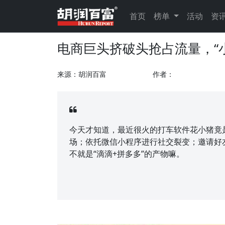
首页
榜单
活动
资
电商巨头挤破头抢占流量，“
来源：胡润百富
作者：
今天才知道，最近很火的打车软件花小猪竟
场；依托微信小程序进行社交裂变；邀请好
不就是“滴滴+拼多多”的产物嘛。