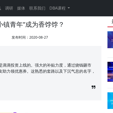
讯
调研
媒体
联系我们
DBA课程
小镇青年”成为香饽饽？
发布时间：2020-08-27
是滴滴投资上线的。强大的补贴力度，通过烧钱砸市
友助力领优惠券。这熟悉的套路以及下沉气息的名字，