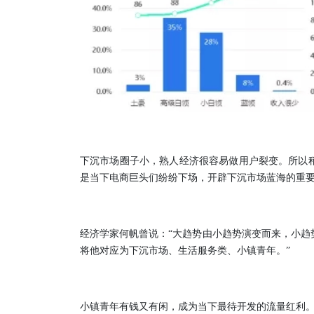
下沉市场圈子小，熟人经济很容易做用户裂变。所以
是当下电商巨头们纷纷下场，开辟下沉市场蓝海的重
经济学家何帆曾说：“大趋势由小趋势演变而来，小趋
将他对应为下沉市场、生活服务类、小镇青年。”
小镇青年有钱又有闲，成为当下最待开发的流量红利