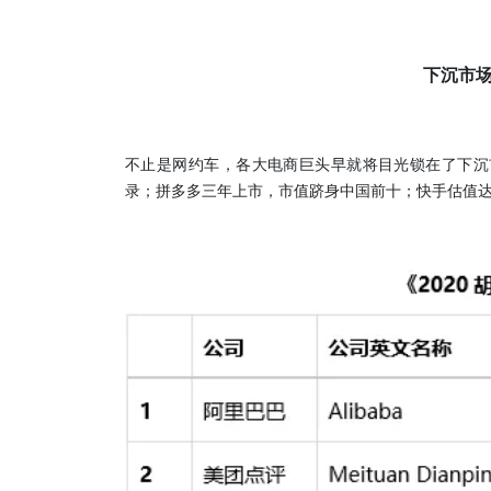
下沉市
不止是网约车，各大电商巨头早就将目光锁在了下沉
录；拼多多三年上市，市值跻身中国前十；快手估值达2