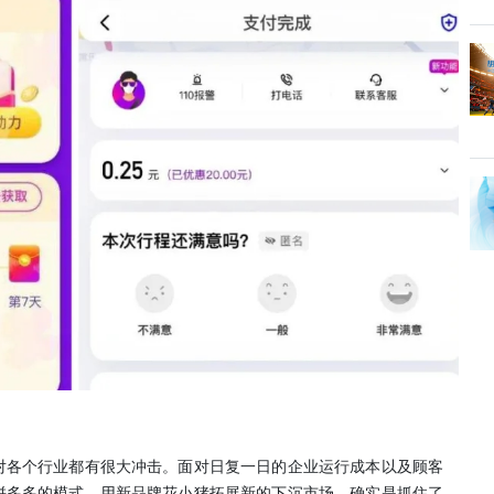
对各个行业都有很大冲击。面对日复一日的企业运行成本以及顾客
拼多多的模式，用新品牌花小猪拓展新的下沉市场，确实是抓住了