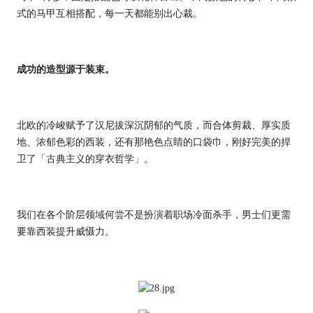
式的马甲互相搭配，每一天都能别出心裁。
成功的造型源于装束。
北欧的冷峻赋予了汉尼拔深沉阴郁的气质，而合体剪裁、厚实质
地、浓郁色彩的西装，还有那艳色点睛的口袋巾，刚好完美的捍
卫了「古典主义的穿衣哲学」。
我们在各个阶层领域何尝不是扮演着职场冷面杀手，男士们更需
要靠西装提升威慑力。