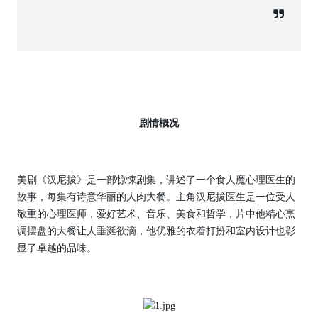
剧情概况
美剧《汉尼拔》是一部惊悚剧集，讲述了一个食人魔心理医生的
故事，每集有诗意华丽的人肉大餐。主角汉尼拔医生是一位受人
敬重的心理医师，爱好艺术、音乐、美食和哲学，片中他精心烹
调摆盘的大餐让人垂涎欲滴，他优雅的衣着打扮和室内设计也彰
显了卓越的品味。