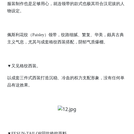
服装制作也是足够用心，就连领带的款式也极其符合汉尼拔的人
物设定。
佩斯利花纹（Paisley）领带，纹路细腻、繁复、华美，颇具古典
主义气息，尤其与成套格纹西装搭配，阴郁气质爆棚。
▼又见格纹西装。
以成套三件式西装打造沉稳、冷血的权力支配形象，没有任何单
品有这效果。
▼FESUN-TAILOR同款格纹面料