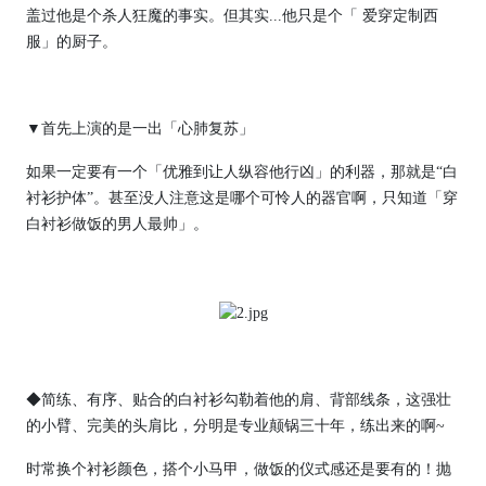
盖过他是个杀人狂魔的事实。但其实...他只是个「 爱穿定制西
服」的厨子。
▼首先上演的是一出「心肺复苏」
如果一定要有一个「优雅到让人纵容他行凶」的利器，那就是“白
衬衫护体”。甚至没人注意这是哪个可怜人的器官啊，只知道「穿
白衬衫做饭的男人最帅」。
◆简练、有序、贴合的白衬衫勾勒着他的肩、背部线条，这强壮
的小臂、完美的头肩比，分明是专业颠锅三十年，练出来的啊~
时常换个衬衫颜色，搭个小马甲，做饭的仪式感还是要有的！抛