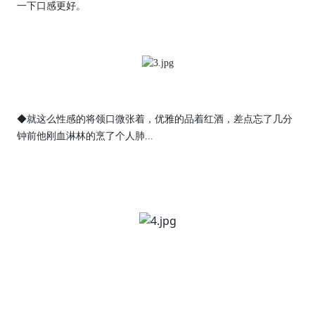
一下口感更好。
◆就这么性感的将领口微张着，优雅的品着红酒，差点忘了几分
钟前他刚血淋林的烹了个人肺...