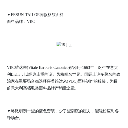
▼FESUN-TAILOR同款格纹面料
面料品牌：VBC
VBC维达来(Vitale Barberis Canonico)始创于1663年，诞生在意大
利Biella，以经典庄重的设计风格闻名世界。国际上许多著名的政
治家在重要场合都选择穿着维达来(VBC)面料制作的服装，为目
前意大利高档毛类面料品牌产销量之最。
▼略微明朗一些的蓝色套装，少了些阴沉的压力，能轻松应对各
种场合。