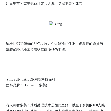
注重细节的完美无缺注定是古典主义捍卫者的死穴...
这样阴郁又华丽的配色，没几个人能Hold住吧，但教授的诡异与
沉着却轻易地掌控着这其间微妙的平衡。
▼FESUN-TAILOR同款格纹面料
面料品牌：Dormeuil (多美)
有人称赞多美：其后处理技术是如此之好，以至于多美的100支纯