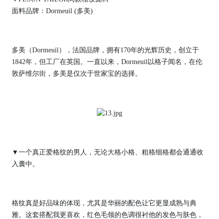
面料品牌：Dormeuil (多美)
多美（Dormeuil），法国品牌，拥有170年的光辉历史，创立于
1842年，但工厂在英国。一直以来，Dormeuil以格子闻名，在伦
敦萨维尔街，多美是仅次于世家宝的选择。
▼一个真正爱格纹的男人，无论大格小格、粗格细格都会通通收
入囊中。
格纹真是好品味的体现，尤其是华丽的配色让它更显成熟与典
雅。这套搭配我更喜欢，红色毛领的色调很衬他的发色与肤色，