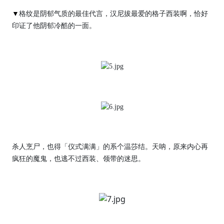
▼
格纹是阴郁气质的最佳代言，汉尼拔最爱的格子西装啊，恰好
印证了他阴郁冷酷的一面。
杀人烹尸，也得「仪式满满」的系个温莎结。天呐，原来内心再
疯狂的魔鬼，也逃不过西装、领带的迷思。