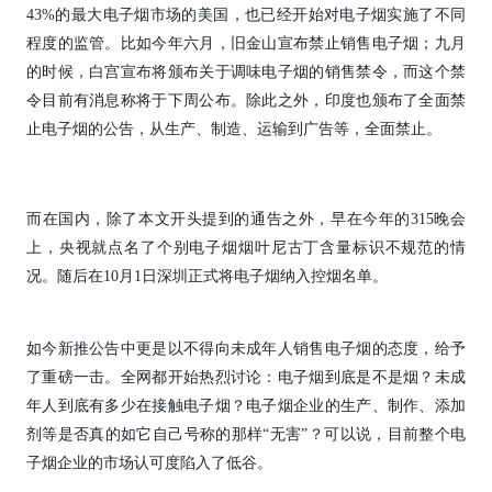
43%的最大电子烟市场的美国，也已经开始对电子烟实施了不同
程度的监管。比如今年六月，旧金山宣布禁止销售电子烟；九月
的时候，白宫宣布将颁布关于调味电子烟的销售禁令，而这个禁
令目前有消息称将于下周公布。除此之外，印度也颁布了全面禁
止电子烟的公告，从生产、制造、运输到广告等，全面禁止。
而在国内，除了本文开头提到的通告之外，早在今年的315晚会
上，央视就点名了个别电子烟烟叶尼古丁含量标识不规范的情
况。随后在10月1日深圳正式将电子烟纳入控烟名单。
如今新推公告中更是以不得向未成年人销售电子烟的态度，给予
了重磅一击。全网都开始热烈讨论：电子烟到底是不是烟？未成
年人到底有多少在接触电子烟？电子烟企业的生产、制作、添加
剂等是否真的如它自己号称的那样“无害”？可以说，目前整个电
子烟企业的市场认可度陷入了低谷。