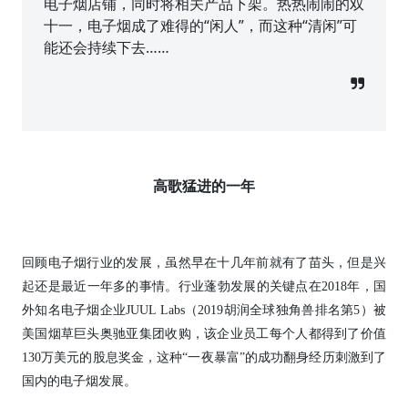
电子烟店铺，同时将相关产品下架。热热闹闹的双
十一，电子烟成了难得的“闲人”，而这种“清闲”可
能还会持续下去……
高歌猛进的一年
回顾电子烟行业的发展，虽然早在十几年前就有了苗头，但是兴
起还是最近一年多的事情。行业蓬勃发展的关键点在2018年，国
外知名电子烟企业JUUL Labs（2019胡润全球独角兽排名第5）被
美国烟草巨头奥驰亚集团收购，该企业员工每个人都得到了价值
130万美元的股息奖金，这种“一夜暴富”的成功翻身经历刺激到了
国内的电子烟发展。