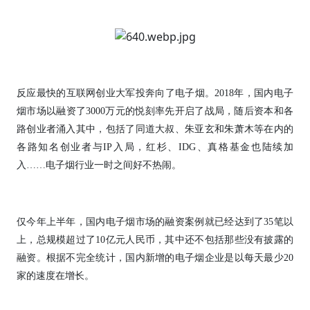
反应最快的互联网创业大军投奔向了电子烟。2018年，国内电子
烟市场以融资了3000万元的悦刻率先开启了战局，随后资本和各
路创业者涌入其中，包括了同道大叔、朱亚玄和朱萧木等在内的
各路知名创业者与IP入局，红杉、IDG、真格基金也陆续加
入……电子烟行业一时之间好不热闹。
仅今年上半年，国内电子烟市场的融资案例就已经达到了35笔以
上，总规模超过了10亿元人民币，其中还不包括那些没有披露的
融资。根据不完全统计，国内新增的电子烟企业是以每天最少20
家的速度在增长。