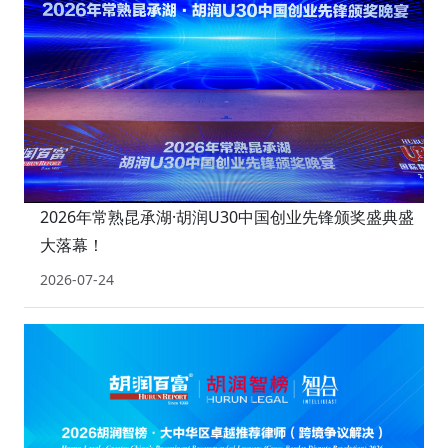
2026年常熟昆承湖·胡润U30中国创业先锋颁奖盛典盛
大落幕！
2026-07-24