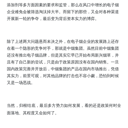
添加剂等多方面因素的要求和监管，那么在风口中增长的电子烟
企业难免会被筛选淘汰掉大半。而留下的那些，又会对各种渠道
开展新一轮的争夺，最后变为背后资本实力的博弈。
除了上述两大问题悬而未决之外，在电子烟企业的发展路上还存
在着一个隐形的竞争对手，那就是中烟集团。虽然目前中烟集团
还没有推出电子烟品牌，但是其实它早已开始布局新兴烟草，并
且有了自己新的尝试，只是由于政策原因没有在国内销售。一旦
国内政策完善并开放后，中烟集团的产品在国内市场推出，凭借
其实力，前景可观，对其他品牌的打击也不容小觑，恐怕到时候
又是一场恶战。
当然，归根结底，最后多方势力如何发展，看的还是政策何时全
面落地、其程度又会如何了。