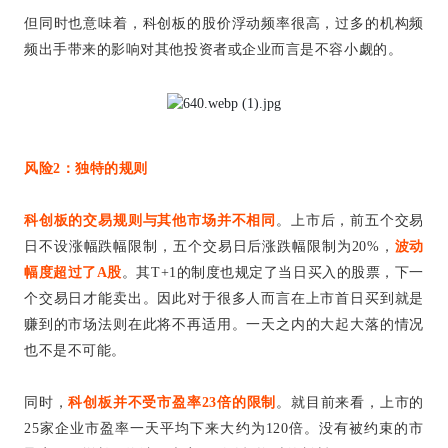
但同时也意味着，科创板的股价浮动频率很高，过多的机构频
频出手带来的影响对其他投资者或企业而言是不容小觑的。
风险2：
独特的规则
科创板的交易规则与其他市场并不相同
。上市后，前五个交易
日不设涨幅跌幅限制，五个交易日后涨跌幅限制为20%，
波动
幅度超过了A股
。其T+1的制度也规定了当日买入的股票，下一
个交易日才能卖出。因此对于很多人而言在上市首日买到就是
赚到的市场法则在此将不再适用。一天之内的大起大落的情况
也不是不可能。
同时，
科创板并不受市盈率23倍的限制
。就目前来看，上市的
25家企业市盈率一天平均下来大约为120倍。没有被约束的市