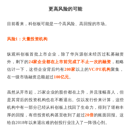
更高风险的可能
目前看来，科创板可能是一个高风险、高回报的市场。
风险1：
大量投资机构
纵观科创板首批上市企业，除了华兴源创未经历过私募融资
外，剩下的
24家企业都在上市前完成了不止一次的融资
，粗略
估计一下，这些企业背后约有
200家
以上的
VC/PE机构
聚集，
在一级市场融资总额超过
100亿元
。
虽然从开市起，25家企业的股价都在上升，并且涨幅喜人，但
是其背后的投资机构也在不断退出。仅以发行价来计算，这些
机构中有一部分已经从科创板上找回了生命力，得到了堪称丰
厚的回报，有些投资机构甚至收到了超过
20倍
的账面回报。这
给自2018年以来退出难的创投行业注入了一阵强心剂。