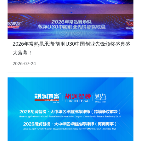
2026年常熟昆承湖·胡润U30中国创业先锋颁奖盛典盛
大落幕！
2026-07-24