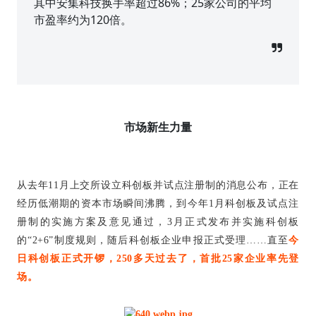
其中安集科技换手率超过86%；25家公司的平均
市盈率约为120倍。
市场新生力量
从去年11月上交所设立科创板并试点注册制的消息公布，正在
经历低潮期的资本市场瞬间沸腾，到今年1月科创板及试点注
册制的实施方案及意见通过，3月正式发布并实施科创板
的“2+6”制度规则，随后科创板企业申报正式受理……直至
今
日科创板正式开锣，250多天过去了，首批25家企业率先登
场。