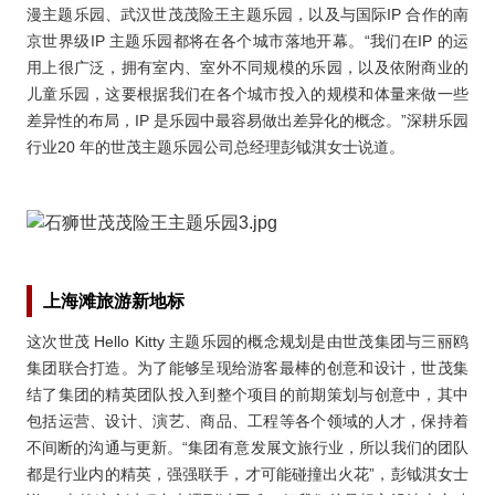
漫主题乐园、武汉世茂茂险王主题乐园，以及与国际IP 合作的南
京世界级IP 主题乐园都将在各个城市落地开幕。“我们在IP 的运
用上很广泛，拥有室内、室外不同规模的乐园，以及依附商业的
儿童乐园，这要根据我们在各个城市投入的规模和体量来做一些
差异性的布局，IP 是乐园中最容易做出差异化的概念。”深耕乐园
行业20 年的世茂主题乐园公司总经理彭钺淇女士说道。
上海滩旅游新地标
这次世茂 Hello Kitty 主题乐园的概念规划是由世茂集团与三丽鸥
集团联合打造。为了能够呈现给游客最棒的创意和设计，世茂集
结了集团的精英团队投入到整个项目的前期策划与创意中，其中
包括运营、设计、演艺、商品、工程等各个领域的人才，保持着
不间断的沟通与更新。“集团有意发展文旅行业，所以我们的团队
都是行业内的精英，强强联手，才可能碰撞出火花”，彭钺淇女士