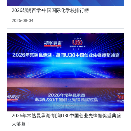
2026胡润百学·中国国际化学校排行榜
2026-08-04
2026年常熟昆承湖·胡润U30中国创业先锋颁奖盛典盛
大落幕！