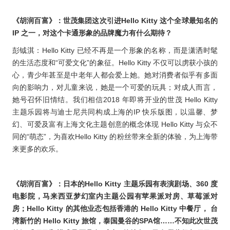
《胡润百富》：世茂集团这次引进Hello Kitty 这个全球最知名的
IP 之一，对这个卡通形象的品牌魔力有什么期待？
彭钺淇：Hello Kitty 已经不再是一个形象的名称，而是潇洒时髦
的生活态度和“可爱文化”的象征。Hello Kitty 不仅可以虏获小孩的
心，青少年甚至是中老年人都会爱上她。她对消费者似乎有多面
向的影响力，对儿童来说，她是一个可爱的玩具；对成人而言，
她号召怀旧情结。我们相信2018 年即将开业的世茂 Hello Kitty
主题乐园将与迪士尼共同构成上海的IP 快乐版图，以温馨、梦
幻、可爱及富有上海文化主题创意的概念体现 Hello Kitty 与众不
同的“萌态”，为喜欢Hello Kitty 的粉丝带来全新的体验，为上海带
来更多的欢乐。
《胡润百富》：日本的Hello Kitty 主题乐园有表演剧场、360 度
电影院，马来西亚梦幻室内主题公园有苹果派对房、草莓派对
房；Hello Kitty 的其他业态包括香港的 Hello Kitty 中餐厅， 台
湾新竹的 Hello Kitty 旅馆，泰国曼谷的SPA馆……不知此次世茂