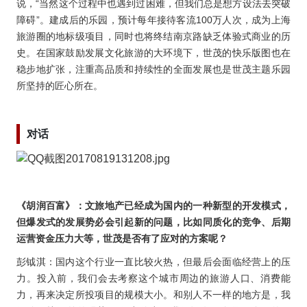
说，“当然这个过程中也遇到过困难，但我们总是想方设法去突破
障碍”。建成后的乐园，预计每年接待客流100万人次，成为上海
旅游圈的地标级项目，同时也将终结南京路缺乏体验式商业的历
史。在国家鼓励发展文化旅游的大环境下，世茂的快乐版图也在
稳步地扩张，注重高品质和持续性的全面发展也是世茂主题乐园
所坚持的匠心所在。
对话
《胡润百富》：文旅地产已经成为国内的一种新型的开发模式，
但爆发式的发展势必会引起新的问题，比如同质化的竞争、后期
运营资金压力大等，世茂是否
有了应对的方案呢？
彭钺淇：国内这个行业一直比较火热，但最后会面临经营上的压
力。投入前，我们会去考察这个城市周边的旅游人口、消费能
力，再来决定所投项目的规模大小。和别人不一样的地方是，我