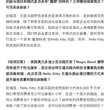
的娱乐项目和模式是否具有“魔都”的特色？又有哪些保留项目？
可否具体谈谈？
彭钺淇：主题乐园带给游客的是淋漓尽致的欢乐，是刺激感官的
独特体验，除了种类丰富的游乐设备以外，游客还会在乐园内看
到各式各样的餐厅和商店，既然这个项目坐落在上海滩最繁华的
南京东路上，我们势必会透过表演、中西式的主题餐、派对房等
打造出一个具有“魔都特色”的Hello kitty 乐园，另外，Hello Kitty
的其他好朋友也会造访。
《胡润百富》：美国奥兰多迪士尼乐园开发了Magic Band 腕带
用来提升个性化服务，是目前全球主题乐园内科技含量最高的数
据采集终端，此次世茂 Hello Kitty 主题乐园会通过哪些方式来
提升服务质量和游玩体验呢？
彭钺淇：Hello Kitty 主题乐园的使用面积大约有6,000 平方米，
我们希望消费者至少可以参观4 小时，这是一个很大的挑战。如
何让消费者在3 个楼层停留这么久？如何给到消费者拍照以外的
体验？除了游乐设备以外，还可以给到消费者一些怎样的回忆？