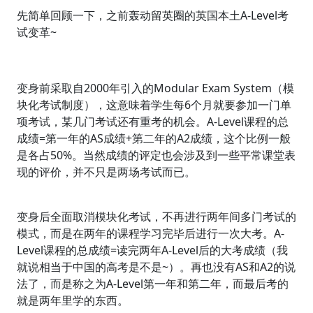
先简单回顾一下，之前轰动留英圈的英国本土A-Level考
试变革~
变身前采取自2000年引入的Modular Exam System（模
块化考试制度），这意味着学生每6个月就要参加一门单
项考试，某几门考试还有重考的机会。A-Level课程的总
成绩=第一年的AS成绩+第二年的A2成绩，这个比例一般
是各占50%。当然成绩的评定也会涉及到一些平常课堂表
现的评价，并不只是两场考试而已。
变身后全面取消模块化考试，不再进行两年间多门考试的
模式，而是在两年的课程学习完毕后进行一次大考。A-
Level课程的总成绩=读完两年A-Level后的大考成绩（我
就说相当于中国的高考是不是~）。再也没有AS和A2的说
法了，而是称之为A-Level第一年和第二年，而最后考的
就是两年里学的东西。