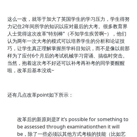
这么一改，就等于加大了英国学生的学习压力，学生得努
力记住2年间所学的知识以应对最后的大考。很多教育界
人士觉得这次改革“特别棒”（不知学生疾苦啊~），他们
认为两年一次大考的模式可以培养学生的分析和论证技
巧，让学生真正理解掌握所学科目知识，而不是像以前那
样为了应付6个月后的考试机械学习背诵、搞临时突击。
当然，抱着这次考不好还可以补考再补考的同学要醒醒
啦，改革后基本没戏~
还有几点改革point如下所示：
改革后的新原则是If it’s possible for something to
be assessed through examinationthen it will
be，除了一些必须以其他方式考核的技能（比如艺