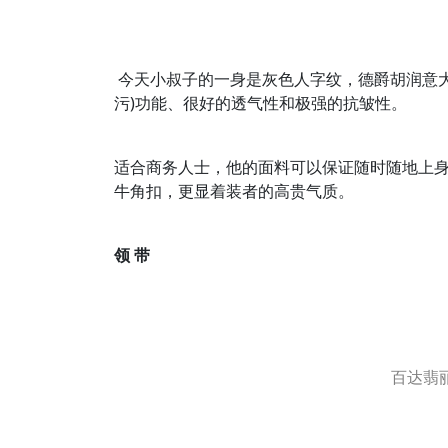
今天小叔子的一身是灰色人字纹，德爵胡润意大利L
污)功能、很好的透气性和极强的抗皱性。
适合商务人士，他的面料可以保证随时随地上
牛角扣，更显着装者的高贵气质。
领 带
百达翡丽(P