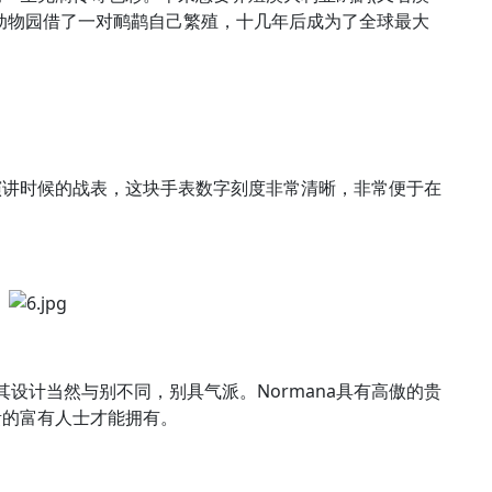
动物园借了一对鸸鹋自己繁殖，十几年后成为了全球最大
演讲时候的战表，这块手表数字刻度非常清晰，非常便于在
其设计当然与别不同，别具气派。Normana具有高傲的贵
贵的富有人士才能拥有。