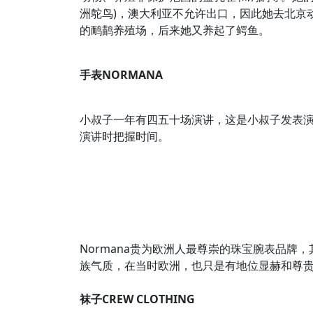
洲鸵鸟)，澳大利亚不允许出口，因此她去北京
的鸸鹋养殖场，后来她又养起了鳄鱼。
手表NORMANA
小叔子一年有四五十场演讲，这是小叔子发表
演讲时把握时间。
Normana贵为欧洲人最尊崇的珠宝腕表品牌，
族气质，在当时欧洲，也只是有地位显赫和尊
袜子CREW CLOTHING