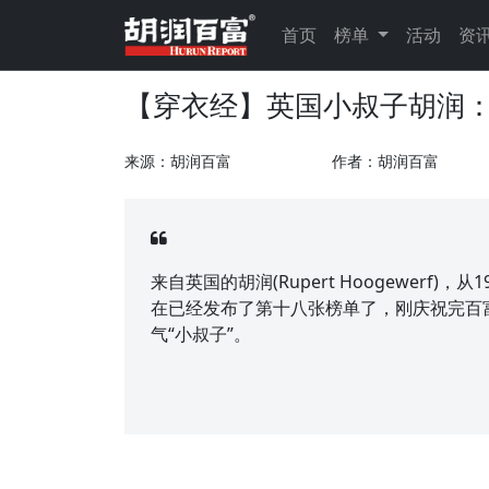
首页
榜单
活动
资
【穿衣经】英国小叔子胡润
来源：胡润百富
作者：胡润百富
来自英国的胡润(Rupert Hoogewerf
在已经发布了第十八张榜单了，刚庆祝完百
气“小叔子”。