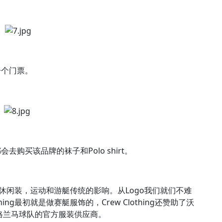
一个门票。
购买该品牌的袜子和Polo shirt。
受英国休闲装，运动和游艇传统的影响。从Logo我们就们不难
ing最初就是做赛艇服饰的，Crew Clothing还赞助了沃
英格兰马球队的官方服装供应商。