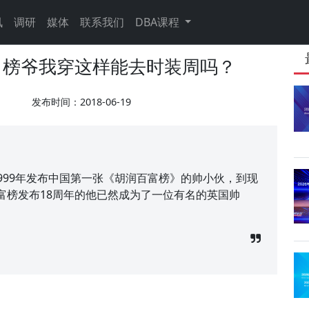
讯
调研
媒体
联系我们
DBA课程
：榜爷我穿这样能去时装周吗？
发布时间：2018-06-19
)，从1999年发布中国第一张《胡润百富榜》的帅小伙，到现
富榜发布18周年的他已然成为了一位有名的英国帅