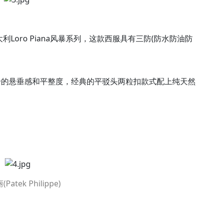
oro Piana风暴系列，这款西服具有三防(防水防油防
身的悬垂感和平整度，经典的平驳头两粒扣款式配上纯天然
atek Philippe)