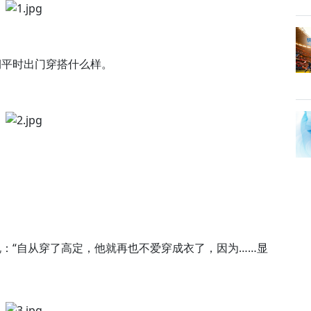
润平时出门穿搭什么样。
：“自从穿了高定，他就再也不爱穿成衣了，因为……显