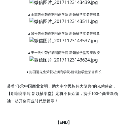
▲王喆先生荣任胡润商学院·新领袖学堂名誉校董
▲冀松先生荣任胡润商学院·新领袖学堂名誉校董
▲王一先生荣任胡润商学院·新领袖学堂客座教授
▲彭国远先生荣获胡润商学院·新领袖学堂荣誉班长
带着“传承中国商业文明，助力中华民族伟大复兴”的光荣使命，
【胡润商学院·新领袖学堂】定将不负众望，携手100位商业新领
袖一起开创商业时代新篇章！
【END】