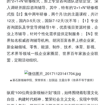
的“2+1+N”研修模式，加上专业咨询团队进驻企业、深
入调研并跟踪咨询辅导。其中，特有的“2+1+N”研修模
式指
【2】集中两年研修，两个月/次的主题课程，共计
12次，国内3-5天/次，国际7-12天/次不等；【1】专业
咨询团队及学堂导师辅导1年，优质项目资源对接，企
业上市辅导，针对个性化需求提供定制服务；【N】世
界知名权威咨询辅导机构、胡润百富各界上榜企业家、
新金融领域、零售、能源、制作、技术、体育、影视、
艺术界等领域一线企业家圈层、世界百年家族企业联
盟，定期活动组织。
▲基石新领袖学院、荣誉班长：彭国远
主题分享《传承不等于接班》
纵观“100位商业新领袖计划”项目，始终围绕着彰显文化
自信，构建时代精神，繁荣社会主义文化，实现中华民