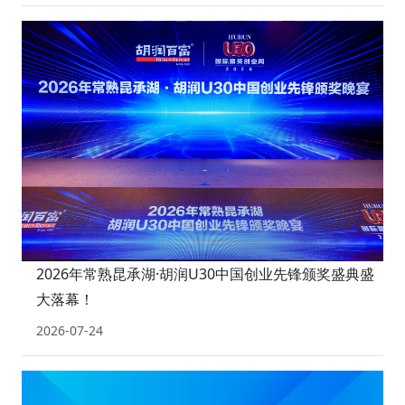
2026年常熟昆承湖·胡润U30中国创业先锋颁奖盛典盛
大落幕！
2026-07-24