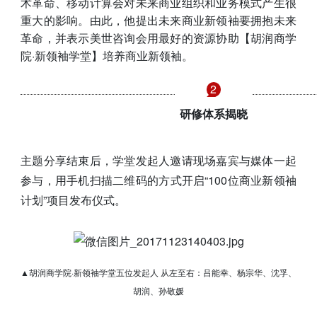
术革命、移动计算会对未来商业组织和业务模式产生很
重大的影响。由此，他提出未来商业新领袖要拥抱未来
革命，并表示美世咨询会用最好的资源协助【胡润商学
院·新领袖学堂】培养商业新领袖。
2
研修体系揭晓
主题分享结束后，学堂发起人邀请现场嘉宾与媒体一起
参与，用手机扫描二维码的方式开启“100位商业新领袖
计划”项目发布仪式。
▲胡润商学院·新领袖学堂五位发起人
从左至右：吕能幸、杨宗华、沈孚、
胡润、孙敬媛