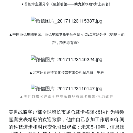
▲吕能幸主题分享《创新引领——助力新领袖“榜”上有名》
▲中国巨亿集团主席、巨亿星城电商平台创始人 CEO主题分享《循规不蹈
距，跨界亦有道》
▲北京启泰远洋文化传媒有限公司副总裁：牛犇
▲美世战略客户部全球增长市场总裁卡梅隆·汉纳致辞
美世战略客户部全球增长市场总裁卡梅隆·汉纳作为特邀
嘉宾发表精彩的欢迎致辞，他由自己参加工作后30年间
的科技进步和时代变化引出观点：未来5-10年，信息技