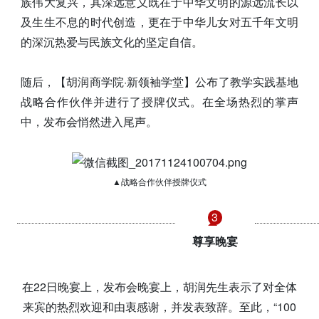
族伟大复兴，其深远意义既在于中华文明的源远流长以
及生生不息的时代创造，更在于中华儿女对五千年文明
的深沉热爱与民族文化的坚定自信。
随后，【胡润商学院·新领袖学堂】公布了教学实践基地
战略合作伙伴并进行了授牌仪式。在全场热烈的掌声
中，发布会悄然进入尾声。
▲战略合作伙伴授牌仪式
3
尊享晚宴
在22日晚宴上，发布会晚宴上，胡润先生表示了对全体
来宾的热烈欢迎和由衷感谢，并发表致辞。至此，“100