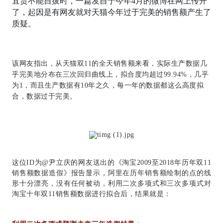
宜货不能自拔时，一篇发自于今年4月的微博在网上传开
了，起因是有网友就对天猫今年过于完美的销售额产生了
质疑。
该网友指出，从天猫双11的全天销售额来看，实际生产数据几
乎完美地分布在三次回归曲线上，拟合度均超过99.94%，几乎
为1，而且生产数据有10年之久，每一年的数据都这么高度拟
合，数据过于完美。
这位ID为@尹立庆的网友送出的《淘宝2009至2018年历年双11
销售额数据造假》报告显示，阿里在历年销售额绘制的点的线
形十分漂亮，没有任何被动，利用二次多项式和三次多项式对
淘宝十年双11销售额数据进行拟合后，结果就是：