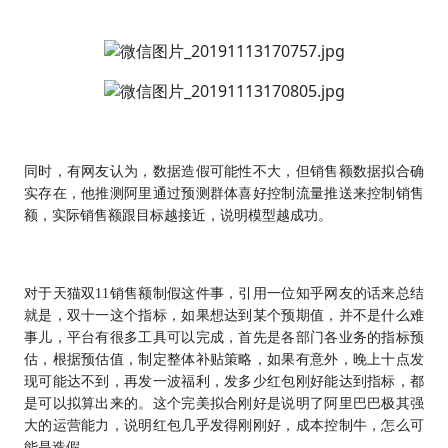
同时，有网友认为，数据造假可能性不大，但销售额数据拟合确
实存在，他推测阿里通过预测群体喜好控制流量推送来控制销售
额，实际销售额跟目标越接近，说明模型越成功。
对于天猫双11销售额制假这件事，引用一位知乎网友的话来总结
就是，双十一这个指标，如果想达到某个预期值，并不是什么难
事儿，平台有很多工具可以完成，首先是各部门各业务的指标预
估，根据预估值，制定整体补贴策略，如果有意外，晚上十点发
现可能达不到，再发一波福利，发多少红包刚好能达到指标，都
是可以拟算出来的。这个完美拟合刚好是说明了阿里巴巴极其强
大的运营能力，说明红包几乎发得刚刚好，成本控制牛，怎么可
能是造假……