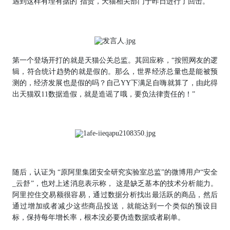
遇到这样有理有据的“指责，天猫相关部门于昨日进行了回击。
第一个登场开打的就是天猫公关总监。其回应称，“按照网友的逻
辑，符合统计趋势的就是假的。那么，世界经济总量也是能被预
测的，经济发展也是假的吗？自己YY下满足自嗨就算了，由此得
出天猫双11数据造假，就是造谣了哦，要负法律责任的！”
随后，认证为 “原阿里集团安全研究实验室总监”的微博用户“安全
_云舒”，也对上述消息表示称， 这是缺乏基本的技术分析能力。
阿里控住交易额很容易，通过数据分析找出最活跃的商品，然后
通过增加或者减少这些商品投送，就能达到一个类似的预设目
标，保持每年增长率，根本没必要伪造数据或者刷单。