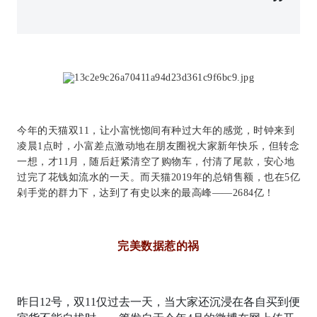
今年的天猫双11，让小富恍惚间有种过大年的感觉，时钟来到
凌晨1点时，小富差点激动地在朋友圈祝大家新年快乐，但转念
一想，才11月，随后赶紧清空了购物车，付清了尾款，安心地
过完了花钱如流水的一天。而天猫2019年的总销售额，也在5亿
剁手党的群力下，达到了有史以来的最高峰——2684亿！
完美数据惹的祸
昨日12号，双11仅过去一天，当大家还沉浸在各自买到便