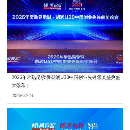
2026年常熟昆承湖·胡润U30中国创业先锋颁奖盛典盛
大落幕！
2026-07-24