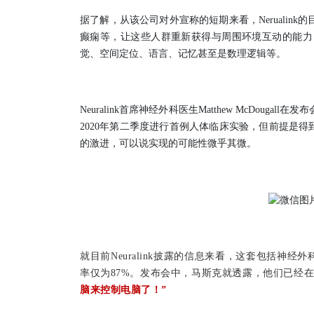
据了解，从该公司对外宣称的短期来看，Neruali
癫痫等，让这些人群重新获得与周围环境互动的能力
觉、空间定位、语言、记忆甚至是数理逻辑等。
Neuralink首席神经外科医生Matthew McDo
2020年第二季度进行首例人体临床实验，但前提是
的激进，可以说实现的可能性微乎其微。
就目前Neuralink披露的信息来看，这套包括神
率仅为87%。
发布会中，马斯克就透露，他们已经
脑来控制电脑了！”