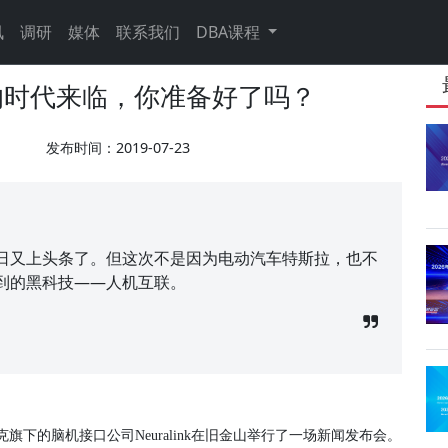
讯
调研
媒体
联系我们
DBA课程
的时代来临，你准备好了吗？
发布时间：2019-07-23
近日又上头条了。但这次不是因为电动汽车特斯拉，也不
到的黑科技——人机互联。
旗下的脑机接口公司Neuralink在旧金山举行了一场新闻发布会。