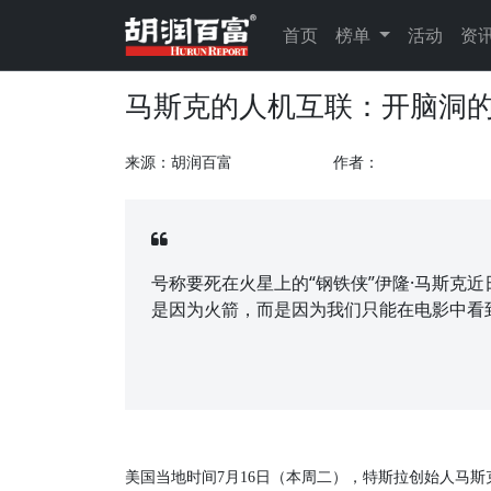
首页
榜单
活动
资
马斯克的人机互联：开脑洞
来源：胡润百富
作者：
号称要死在火星上的“钢铁侠”伊隆·马斯克
是因为火箭，而是因为我们只能在电影中看
美国当地时间7月16日（本周二），特斯拉创始人马斯克