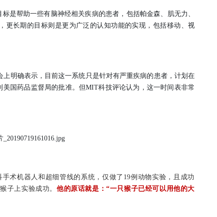
nk的目标是帮助一些有脑神经相关疾病的患者，包括帕金森、肌无力、
，更长期的目标则是更为广泛的认知功能的实现，包括移动、视
ugall在发布会上明确表示，目前这一系统只是针对有严重疾病的患者，计划在
得到美国药品监督局的批准。但MIT科技评论认为，这一时间表非常
经外科手术机器人和超细管线的系统，仅做了19例动物实验，且成功
在猴子上实验成功。
他的原话就是：“一只猴子已经可以用他的大