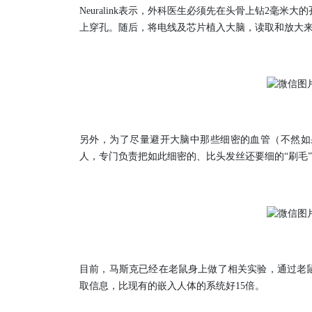
Neuralink表示，外科医生必须先在头骨上钻2毫
上穿孔。随后，将电线及芯片植入大脑，读取和放大
另外，为了尽量避开大脑中那些细密的血管（不然如
人，专门负责把如此细密的、比头发丝还要细的“刷毛
目前，马斯克已经在老鼠身上做了相关实验，通过老鼠头
取信息，比现有的嵌入人体的系统好15倍。