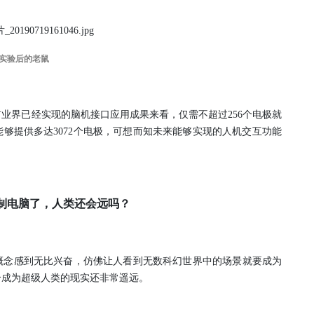
实验后的老鼠
就目前业界已经实现的脑机接口应用成果来看，仅需不超过256个电极就
nk能够提供多达3072个电极，可想而知未来能够实现的人机交互功能
制电脑了，人类还会远吗？
口这一概念感到无比兴奋，仿佛让人看到无数科幻世界中的场景就要成为
合成为超级人类的现实还非常遥远。