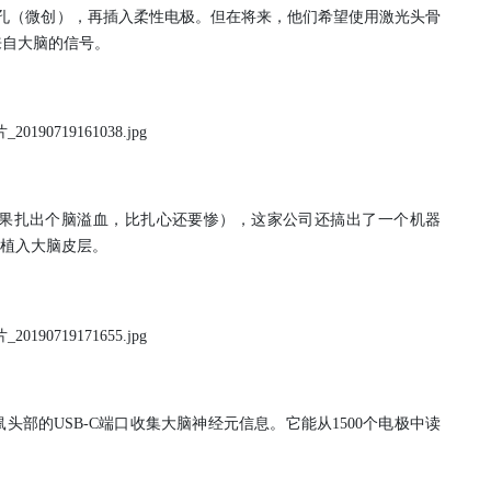
米大的孔（微创），再插入柔性电极。但在将来，他们希望使用激光头骨
来自大脑的信号。
果扎出个脑溢血，比扎心还要惨），这家公司还搞出了一个机器
”植入大脑皮层。
部的USB-C端口收集大脑神经元信息。它能从1500个电极中读