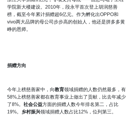
学院新大楼建设。2010年，段永平首次登上胡润慈善
榜，截至今年累计捐赠超6亿元。作为孵化出OPPO和
vivo两大品牌的母公司步步高的创始人，他还是拼多多黄
峥的恩师。
捐赠方向
今年上榜慈善家中，向
教育
领域捐赠的人数仍然最多，有
58%上榜慈善家都在教育事业上做出了贡献，比去年减少
了8%。
社会公益
方面的捐赠人数今年排名第二，占比
19%。
乡村振兴
领域捐赠人数占比12%，位列第三。