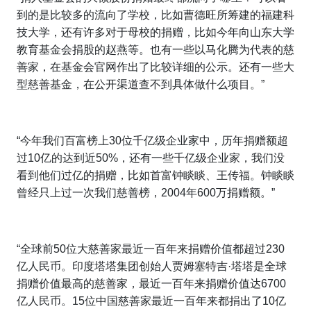
到的是比较多的流向了学校，比如曹德旺所筹建的福建科
技大学，还有许多对于母校的捐赠，比如今年向山东大学
教育基金会捐股的赵燕等。也有一些以马化腾为代表的慈
善家，在基金会官网作出了比较详细的公示。还有一些大
型慈善基金，在公开渠道查不到具体做什么项目。”
“今年我们百富榜上30位千亿级企业家中，历年捐赠额超
过10亿的达到近50%，还有一些千亿级企业家，我们没
看到他们过亿的捐赠，比如首富钟睒睒、王传福。钟睒睒
曾经只上过一次我们慈善榜，2004年600万捐赠额。”
“全球前50位大慈善家最近一百年来捐赠价值都超过230
亿人民币。印度塔塔集团创始人贾姆塞特吉·塔塔
是全球
捐赠价值最高的慈善家，最近一百年来捐赠价值达6700
亿人民币。15位中国慈善家最近一百年来都捐出了10亿