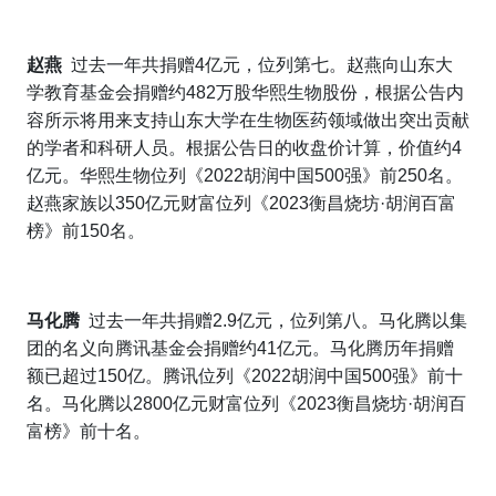
赵燕
过去一年共捐赠4亿元，位列第七。赵燕向山东大
学教育基金会捐赠约482万股华熙生物股份，根据公告内
容所示将用来支持山东大学在生物医药领域做出突出贡献
的学者和科研人员。根据公告日的收盘价计算，价值约4
亿元。华熙生物位列《2022胡润中国500强》前250名。
赵燕家族以350亿元财富位列《2023衡昌烧坊·胡润百富
榜》前150名。
马化腾
过去一年共捐赠2.9亿元，位列第八。马化腾以集
团的名义向腾讯基金会捐赠约41亿元。马化腾历年捐赠
额已超过150亿。腾讯位列《2022胡润中国500强》前十
名。马化腾以2800亿元财富位列《2023衡昌烧坊·胡润百
富榜》前十名。