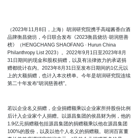
（2023年11月8日，上海）胡润研究院携手高端酱香白酒
品牌衡昌烧坊，今日联合发布《2023衡昌烧坊·胡润慈善
榜》（
HENGCHANG SHAOFANG ·
Hurun China
Philanthropy List 2023
）。2022年9月1日至2023年8月
31日期间的现金和股权捐赠，以及有法律效力的承诺捐
赠都统计在内。2023年8月31日至发布日期间的1亿元以
上的大额捐赠，也计入本次榜单。今年是胡润研究院连续
第二十年发布“胡润慈善榜”。
若以企业名义捐赠，企业捐赠额乘以企业家所持股份比例
后计入企业家个人捐赠。以源昌集团的侯昌财为例，他的
1.9亿元捐赠额包括源昌集团的捐赠额乘以他在源昌集团
100%的股份，以及以他个人名义的捐赠额。胡润百富董