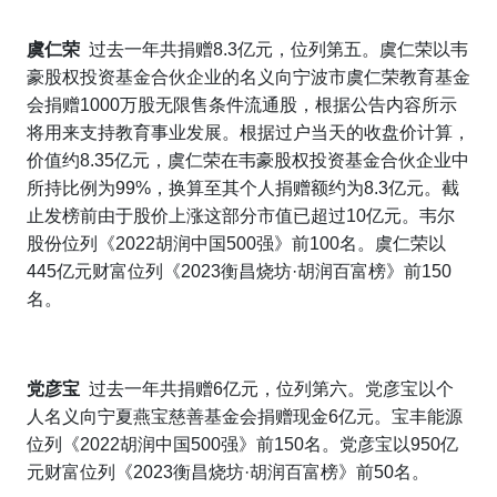
虞仁荣
过去一年共捐赠8.3亿元，位列第五。虞仁荣以韦
豪股权投资基金合伙企业的名义向宁波市虞仁荣教育基金
会捐赠1000万股无限售条件流通股，根据公告内容所示
将用来支持教育事业发展。根据过户当天的收盘价计算，
价值约8.35亿元，虞仁荣在韦豪股权投资基金合伙企业中
所持比例为99%，换算至其个人捐赠额约为8.3亿元。截
止发榜前由于股价上涨这部分市值已超过10亿元。韦尔
股份位列《2022胡润中国500强》前100名。虞仁荣以
445亿元财富位列《2023衡昌烧坊·胡润百富榜》前150
名。
党彦宝
过去一年共捐赠6亿元，位列第六。党彦宝以个
人名义向宁夏燕宝慈善基金会捐赠现金6亿元。宝丰能源
位列《2022胡润中国500强》前150名。党彦宝以950亿
元财富位列《2023衡昌烧坊·胡润百富榜》前50名。