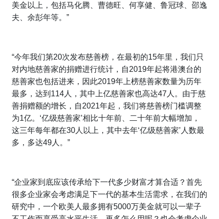
美金以上，包括马化腾、曹德旺、何享健、鲁冠球、邵逸
夫、余彭年等。”
“今年我们第20次发布慈善榜，在最初的15年里，我们只
对内地慈善家的捐赠进行统计，自2019年起将港澳台的
慈善家也包括进来，因此2019年上榜慈善家数量为历年
最多，达到114人，其中上亿慈善家也高达47人。由于慈
善捐赠额的增长，自2021年起，我们将慈善榜门槛调整
为1亿。‘亿级慈善家’相比十年前、二十年前大幅增加，
这三年每年都在30人以上，其中去年‘亿级慈善家’人数最
多，多达49人。”
“企业家到底应该传承给下一代多少财富才算合适？首先
很多企业家会考虑满足下一代的基本生活需求，在我们的
研究中，一个欧美人最多拥有5000万美金就可以一辈子
不工作而享受高水平生活。再多怎么用呢？也会考虑企业