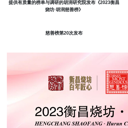
提供有质量的榜单与调研的胡润研究院发布
《2023衡昌
烧坊·胡润慈善榜》
慈善榜第20次发布