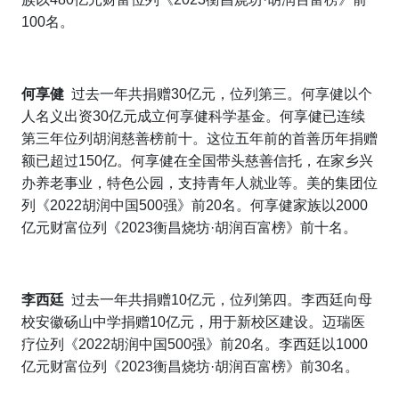
100名。
何享健
过去一年共捐赠30亿元，位列第三。何享健以个
人名义出资30亿元成立何享健科学基金。何享健已连续
第三年位列胡润慈善榜前十。这位五年前的首善历年捐赠
额已超过150亿。何享健在全国带头慈善信托，在家乡兴
办养老事业，特色公园，支持青年人就业等。美的集团位
列《2022胡润中国500强》前20名。何享健家族以2000
亿元财富位列《2023衡昌烧坊·胡润百富榜》前十名。
李西廷
过去一年共捐赠10亿元，位列第四。李西廷向母
校安徽砀山中学捐赠10亿元，用于新校区建设。迈瑞医
疗位列《2022胡润中国500强》前20名。李西廷以1000
亿元财富位列《2023衡昌烧坊·胡润百富榜》前30名。