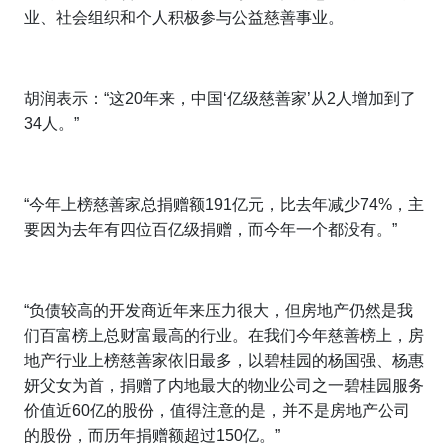
业、社会组织和个人积极参与公益慈善事业。
胡润表示：“这20年来，中国‘亿级慈善家’从2人增加到了
34人。”
“今年上榜慈善家总捐赠额191亿元，比去年减少74%，主
要因为去年有四位百亿级捐赠，而今年一个都没有。”
“负债较高的开发商近年来压力很大，但房地产仍然是我
们百富榜上总财富最高的行业。在我们今年慈善榜上，房
地产行业上榜慈善家依旧最多，以碧桂园的杨国强、杨惠
妍父女为首，捐赠了内地最大的物业公司之一碧桂园服务
价值近60亿的股份，值得注意的是，并不是房地产公司
的股份，而历年捐赠额超过150亿。”