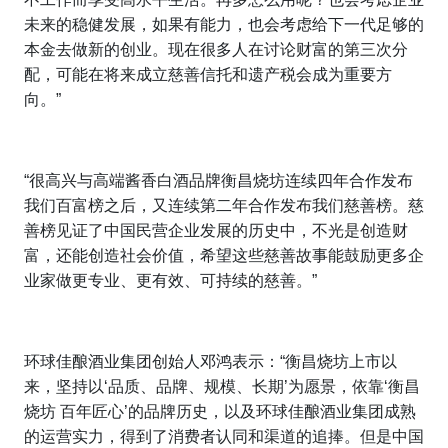
未来的稳健发展，如果有能力，也会考虑给下一代足够的
本金去做新的创业。现在很多人在讨论财富的第三次分
配，可能在将来成立慈善信托和遗产税会成为重要方
向。”
“很高兴与高端酱香白酒品牌衡昌烧坊连续四年合作发布
我们百富榜之后，又连续第二年合作发布我们慈善榜。慈
善榜见证了中国民营企业发展的历史中，不光是创造财
富，还能创造社会价值，希望这些慈善故事能鼓励更多企
业家做更专业、更有效、可持续的慈善。”
环球佳酿酒业集团创始人邓鸿表示：“衡昌烧坊上市以
来，坚持以‘品质、品牌、规模、长期’为愿景，依靠‘衡昌
烧坊 百年匠心’的品牌历史，以及环球佳酿酒业集团成熟
的运营实力，得到了消费者认同和渠道的追捧。但是中国