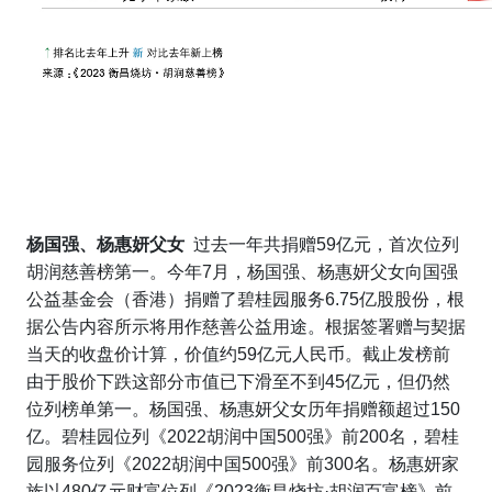
杨国强、杨惠妍父女
过去一年共捐赠59亿元，首次位列
胡润慈善榜第一。今年7月，杨国强、杨惠妍父女向国强
公益基金会（香港）捐赠了碧桂园服务6.75亿股股份，根
据公告内容所示将用作慈善公益用途。根据签署赠与契据
当天的收盘价计算，价值约59亿元人民币。截止发榜前
由于股价下跌这部分市值已下滑至不到45亿元，但仍然
位列榜单第一。杨国强、杨惠妍父女历年捐赠额超过150
亿。碧桂园位列《2022胡润中国500强》前200名，碧桂
园服务位列《2022胡润中国500强》前300名。杨惠妍家
族以480亿元财富位列《2023衡昌烧坊·胡润百富榜》前