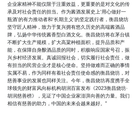
企业家精神不能仅限于注重效益，更重要的是对文化的传
承及对社会责任的担当。作为酱酒发展史上‘用心做好一
瓶酒’的有力推动者和‘长期主义’的坚定践行者，衡昌烧坊
坚守匠人精神，致力于复兴拥有悠久历史的高端酱酒品
牌，弘扬中华传统酱香型白酒文化。衡昌烧坊将在茅台镇
不断扩大生产规模，扩大高粱种植面积，提升品质和产
能，在保障自身酿酒品质的同时，积极响应国家号召，振
兴乡村经济发展。真诚回报社会，切实履行社会责任，做
有担当的民营企业才是核心使命。坚持做难而正确的事情
实属不易，作为同样有着社会责任使命感的衡昌烧坊，对
慈善事业的发展也同样关注。今年，衡昌烧坊再度携手全
球领先的财富风向标机构胡润百富发布《2023衡昌烧坊·
胡润慈善榜》，见证了中国企业家澎湃向善的力量。我们
相信有慈善的助力，中国的未来会越来越好。”