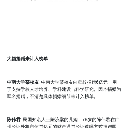
大额捐赠未计入
榜单
中南大学某校友
中南大学某校友向母校捐赠6亿元，用
于支持学校人才培养、学科建设与科学研究。因本捐赠为
匿名捐赠，不清楚具体捐赠细节未计入榜单。
陈伟君
民国知名人士陈济棠的儿媳，78岁的陈伟君在广
州公证处将市值过亿元的财产通过公证遗嘱方式捐赠国