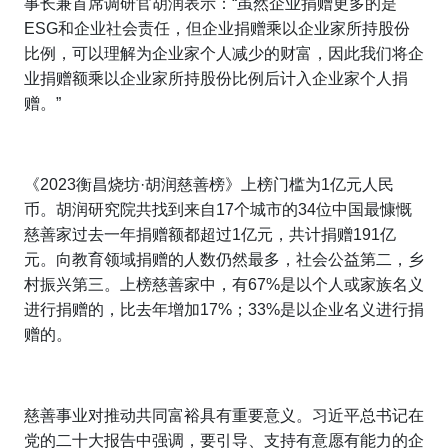
事长兼首席调研官胡润表示：“虽然企业捐赠更多的是
ESG和企业社会责任，但企业捐赠乘以企业家所持股份
比例，可以理解为企业家个人减少的财富，因此我们将企
业捐赠额乘以企业家所持股份比例后计入企业家个人捐
赠。”
《2023衡昌烧坊·胡润慈善榜》上榜门槛为1亿元人民
币。胡润研究院共找到来自17个城市的34位中国最慷慨
慈善家过去一年捐赠额都超过1亿元，共计捐赠191亿
元。向教育领域捐赠的人数仍然最多，社会公益第二，乡
村振兴第三。上榜慈善家中，有67%是以个人或家族名义
进行捐赠的，比去年增加17%；33%是以企业名义进行捐
赠的。
慈善事业对推动共同富裕具有重要意义。习近平总书记在
党的二十大报告中强调，要引导、支持有意愿有能力的企