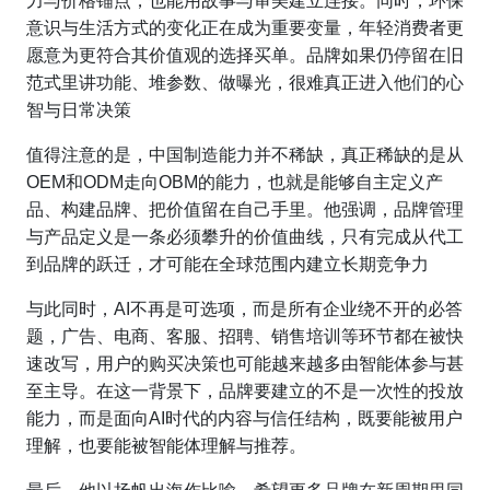
力与价格锚点，也能用故事与审美建立连接。同时，环保
意识与生活方式的变化正在成为重要变量，年轻消费者更
愿意为更符合其价值观的选择买单。品牌如果仍停留在旧
范式里讲功能、堆参数、做曝光，很难真正进入他们的心
智与日常决策
值得注意的是，中国制造能力并不稀缺，真正稀缺的是从
OEM和ODM走向OBM的能力，也就是能够自主定义产
品、构建品牌、把价值留在自己手里。他强调，品牌管理
与产品定义是一条必须攀升的价值曲线，只有完成从代工
到品牌的跃迁，才可能在全球范围内建立长期竞争力
与此同时，AI不再是可选项，而是所有企业绕不开的必答
题，广告、电商、客服、招聘、销售培训等环节都在被快
速改写，用户的购买决策也可能越来越多由智能体参与甚
至主导。在这一背景下，品牌要建立的不是一次性的投放
能力，而是面向AI时代的内容与信任结构，既要能被用户
理解，也要能被智能体理解与推荐。