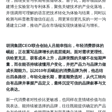
理，围绕安全与长期有效做研发。基于此，她带领团队搭
建博士实验室与专利体系，聚焦关键技术的产业化落地，
并强调用可理解的语言把技术转化为体验与结果，同时以
检测与科普教育做信任起点，用更笨但更扎实的一对一沟
通建立口碑，推动产品在市场端实现快速验证与增长。
胡润集团CEO/联合创始人吕能幸指出，年轻消费群体的
崛起，正在重写品牌增长的底层规则。面对需求更理性、
供给更充足、获客成本上升，品牌突围的关键不在短期声
量，而在能否持续读懂用户变化，并把产品力与品牌力做
成长期能力。以2010年后崛起的消费品牌为例，他总结
出四条路径，年轻化做长期，赛道顺势选对，从代工转向
自有品牌并掌握产品定义，最终沉淀可信的品牌叙事与文
化表达。
新一代消费者对性价比更敏感，也同样在意情绪价值与自
我表达。能持续被选择的品牌，往往既能提供确定的产品