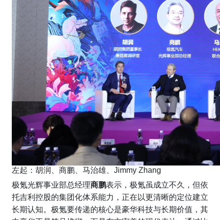
左起：胡润、商鹏、马治雄、Jimmy Zhang
极氪光辉事业部总经理
商鹏
表示，极氪虽成立不久，但依
托吉利控股的集团化体系能力，正在以更清晰的定位建立
长期认知。极氪要传递的核心是豪华科技与长期价值，其