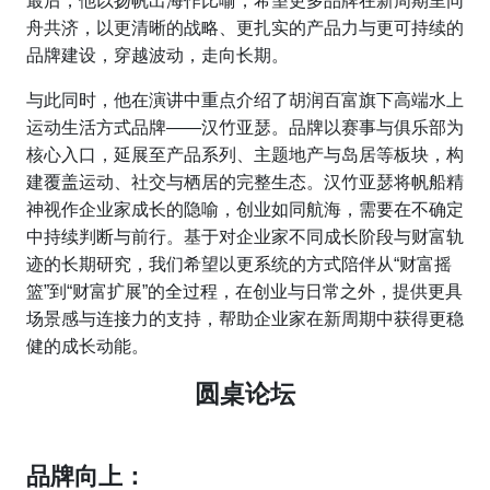
最后，他以扬帆出海作比喻，希望更多品牌在新周期里同
舟共济，以更清晰的战略、更扎实的产品力与更可持续的
品牌建设，穿越波动，走向长期。
与此同时，他在演讲中重点介绍了胡润百富旗下高端水上
运动生活方式品牌——汉竹亚瑟。品牌以赛事与俱乐部为
核心入口，延展至产品系列、主题地产与岛居等板块，构
建覆盖运动、社交与栖居的完整生态。汉竹亚瑟将帆船精
神视作企业家成长的隐喻，创业如同航海，需要在不确定
中持续判断与前行。基于对企业家不同成长阶段与财富轨
迹的长期研究，我们希望以更系统的方式陪伴从“财富摇
篮”到“财富扩展”的全过程，在创业与日常之外，提供更具
场景感与连接力的支持，帮助企业家在新周期中获得更稳
健的成长动能。
圆桌论坛
品牌向上：