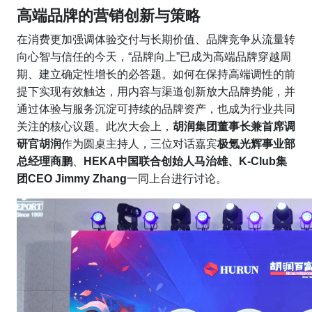
高端品牌的营销创新与策略
在消费更加强调体验交付与长期价值、品牌竞争从流量转
向心智与信任的今天，“品牌向上”已成为高端品牌穿越周
期、建立确定性增长的必答题。如何在保持高端调性的前
提下实现有效触达，用内容与渠道创新放大品牌势能，并
通过体验与服务沉淀可持续的品牌资产，也成为行业共同
关注的核心议题。此次大会上，
胡润集团董事长兼首席调
研官胡润
作为圆桌主持人，三位对话嘉宾
极氪光辉事业部
总经理商鹏
、
HEKA中国联合创始人马治雄、K-Club集
团CEO Jimmy Zhang
一同上台进行讨论。