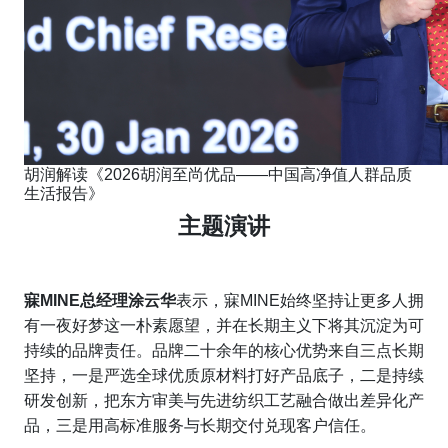
胡润解读《2026胡润至尚优品——中国高净值人群品质
生活报告》
主题演讲
寐MINE总经理涂云华
表示，寐MINE始终坚持让更多人拥
有一夜好梦这一朴素愿望，并在长期主义下将其沉淀为可
持续的品牌责任。品牌二十余年的核心优势来自三点长期
坚持，一是严选全球优质原材料打好产品底子，二是持续
研发创新，把东方审美与先进纺织工艺融合做出差异化产
品，三是用高标准服务与长期交付兑现客户信任。