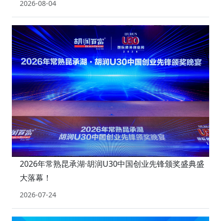
2026-08-04
2026年常熟昆承湖·胡润U30中国创业先锋颁奖盛典盛
大落幕！
2026-07-24