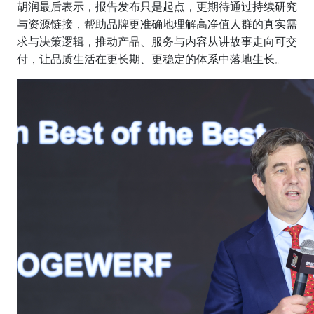
胡润最后表示，报告发布只是起点，更期待通过持续研究
与资源链接，帮助品牌更准确地理解高净值人群的真实需
求与决策逻辑，推动产品、服务与内容从讲故事走向可交
付，让品质生活在更长期、更稳定的体系中落地生长。