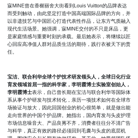
寐MINE曾在香榭丽舍大街看到Louis Vuitton的品牌表达
而受到触动，由此坚定打造中国高端国际品牌的方向，并
以非遗技艺与中国匠心打造代表性作品，让东方气质融入
现代生活场景。她强调，寐MINE交付的不只是床品，更
是家庭情感与重要时刻的承载。最后她表示，将继续以匠
心回应高净值人群对品质生活的期待，践行衣被天下的责
任。
宝洁、联合利华全球个护技术研发领头人，全球日化行业
育发领域首屈一指的科学家，李明霞博士实验室创始人，
李明霞博士
表示，自己曾长期在宝洁与联合利华等国际体
系从事个护研发与技术转化，亲历一项技术如何在全球市
场验证与放大，因此回国创业的初心很简单，就是做出能
走向世界的中国个护品牌。她指出，国内育发与头皮护理
市场信息噪音大、产品良莠不齐，消费者往往分不清广告
与科学，真正有效的路径必须回到毛囊与头皮的底层机