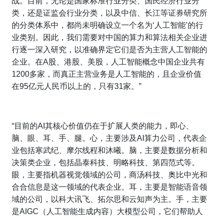
战。目前，无论是国家标准行业分类、国民经济行业分
类，还是证监会行业分类，以及中信、长江等证券研究所
的分类体系中，都尚未明确设立一个名为‘人工智能’的行
业类别。因此，我们需要对中国的算力和算法相关企业进
行逐一深入研究，以准确界定它们是否为主营人工智能的
企业。在A股、港股、美股，人工智能概念中国企业共有
1200多家，而真正主营业务是人工智能的，且企业价值
在95亿元人民币以上的，只有31家。”
“目前的AI其核心价值仍在于扩展人类的能力，即心、
脑、眼、耳、手、腿。心，主要涉及AI算力公司，代表企
业包括寒武纪、摩尔线程和沐曦。脑，主要是数据分析和
决策类企业，包括晶泰科技、明略科技、第四范式等。
眼，主要指机器视觉领域的公司，商汤科技、奥比中光和
合合信息是这一领域的代表企业。耳，主要是智能语音领
域的公司，以科大讯飞、拓尔思和云知声为主。手，主要
是AIGC（人工智能生成内容）大模型公司，它们帮助人