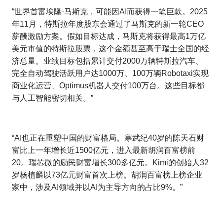
“世界首富埃隆·马斯克，可能因AI而获得一笔巨款。2025
年11月，特斯拉年度股东会通过了马斯克的新一轮CEO
薪酬激励方案。假如目标达成，马斯克将获得最高1万亿
美元市值的特斯拉股票，这个金额甚至高于瑞士全国的经
济总量。业绩目标包括累计交付2000万辆特斯拉汽车、
完全自动驾驶活跃用户达1000万、100万辆Robotaxi实现
商业化运营、Optimus机器人交付100万台。这些目标都
与人工智能密切相关。”
“AI也正在重塑中国的财富格局。寒武纪40岁的陈天石财
富比上一年增长近1500亿元，进入最新胡润百富榜前
20。瑞芯微的励民财富增长300多亿元。Kimi的创始人32
岁杨植麟以73亿元财富首次上榜。胡润百富榜上榜企业
家中，涉及AI领域并以AI为主导方向的占比9%。”