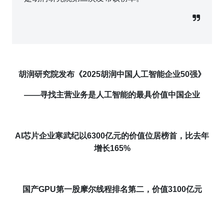
胡润研究院发布《2025胡润中国人工智能企业50强》
——
寻找主营业务是人工智能的最具价值中国企业
AI芯片企业寒武纪以
6300
亿元的价值位居榜首，比去年
增长
165
%
国产GPU第一股摩尔线程排名第二，价值
3100
亿元