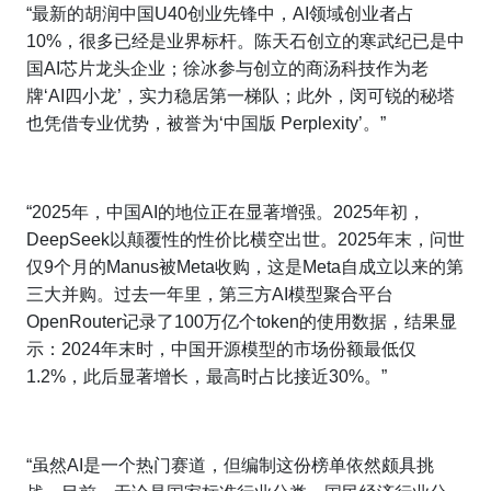
“最新的胡润中国U40创业先锋中，AI领域创业者占
10%，很多已经是业界标杆。陈天石创立的寒武纪已是中
国AI芯片龙头企业；徐冰参与创立的商汤科技作为老
牌‘AI四小龙’，实力稳居第一梯队；此外，闵可锐的秘塔
也凭借专业优势，被誉为‘中国版 Perplexity’。”
“2025年，中国AI的地位正在显著增强。2025年初，
DeepSeek以颠覆性的性价比横空出世。2025年末，问世
仅9个月的Manus被Meta收购，这是Meta自成立以来的第
三大并购。过去一年里，第三方AI模型聚合平台
OpenRouter记录了100万亿个token的使用数据，结果显
示：2024年末时，中国开源模型的市场份额最低仅
1.2%，此后显著增长，最高时占比接近30%。”
“虽然AI是一个热门赛道，但编制这份榜单依然颇具挑