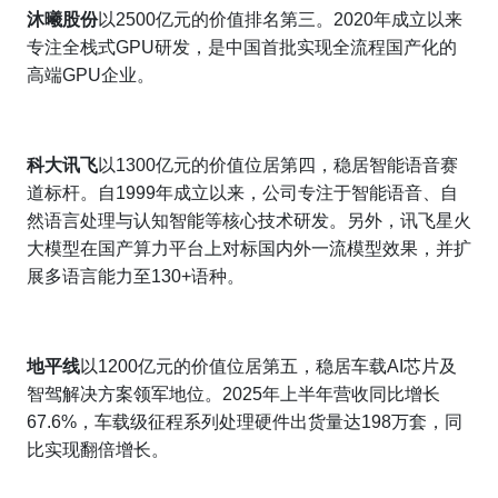
沐曦股份
以2500亿元的价值排名第三。2020年成立以来
专注全栈式GPU研发，是中国首批实现全流程国产化的
高端GPU企业。
科大讯飞
以1300亿元的价值位居第四，稳居智能语音赛
道标杆。自1999年成立以来，公司专注于智能语音、自
然语言处理与认知智能等核心技术研发。另外，讯飞星火
大模型在国产算力平台上对标国内外一流模型效果，并扩
展多语言能力至130+语种。
地平线
以1200亿元的价值位居第五，稳居车载AI芯片及
智驾解决方案领军地位。2025年上半年营收同比增长
67.6%，车载级征程系列处理硬件出货量达198万套，同
比实现翻倍增长。