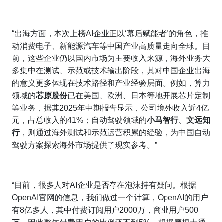
“出海方面，本次上榜AI企业正以‘幕后赋能者’的角色，推
动消费电子、新能源汽车等中国产业高质量走向全球。目
前，这些企业仍以国内市场为主要收入来源，海外业务大
多集中在测试、示范或技术输出阶段，其对中国企业出海
的意义更多体现在技术路径和产业经验层面。例如，算力
领域的
芯原股份
已在美国、欧洲、日本等地开展芯片定制
等业务，据其2025年中期报告显示，公司境外收入近4亿
元，占总收入的41%；自动驾驶领域的
小马智行
、
文远知
行
，则通过海外测试和示范运营积累的经验，为中国自动
驾驶方案探索海外市场提供了现实参考。”
“目前，很多人对AI企业是否存在泡沫持有疑问。根据
OpenAI官网的信息，我们做过一个计算，OpenAI的用户
有8亿多人，其中付费订阅用户2000万，商业用户500