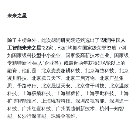
未来之星
除了主榜单外，此次胡润研究院还甄选出了“
胡润中国人
工智能未来之星
”22家，他们均拥有国家级荣誉资质（例
如国家级科技型中小企业、国家级高新技术企业、国家级
专精特新“小巨人”企业等）或最近两年获得过A轮以上的
融资，他们是：北京麦麦趣耕科技、北京海致科技、北京
凌川科技、北京腾云天下、北京三启万物、北京广益集
思、予路乾行、北京晟世天安、北京饼干科技、北京温致
科技、上海极熵科技、上海星猿哲、上海宇勘科技、上海
扩博智能技术、上海曦智科技、深圳昂视智能、深圳追一
科技、广州红壹科技、广州寰越创新技术、杭州一知智
能、长沙行深智能、珠海金智维。