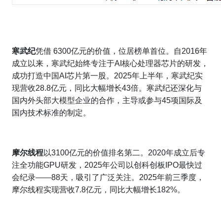
寒武纪
凭借 6300亿元的价值，位居榜单首位。自2016年
成立以来，寒武纪始终专注于AI核心处理器芯片的研发，
成功打造中国AI芯片第一股。2025年上半年，寒武纪实
现营收28.8亿元，同比大幅增长43倍。寒武纪还深化与
国内外头部大模型企业的合作，主导或参与45项国际及
国内技术标准的制定。
摩尔线程
以3100亿元的价值排名第二。2020年成立后专
注全功能GPU研发，2025年公司以创科创板IPO最快过
会纪录——88天，吸引了广泛关注。2025年前三季度，
摩尔线程实现营收7.8亿元，同比大幅增长182%。