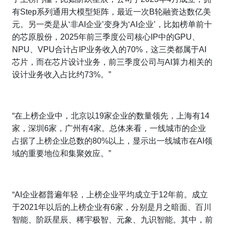
有Step系列通用大模型矩阵，最近一次B轮融资达数亿美
元。另一类是从‘非AI企业’变身为‘AI企业’，比如榜单前十
的芯原股份，2025年前三季度公司核心IP中的GPU、
NPU、VPU合计占IP业务收入的70%，这三类都属于AI
芯片，而在芯片设计业务，前三季度公司与AI算力相关的
设计业务收入占比约73%。”
“在上榜企业中，北京以19家企业的数量领先，上海有14
家，深圳6家，广州有4家。总体来看，一线城市的企业
占据了上榜企业总数的80%以上，显示出一线城市在AI领
域的重要地位和集聚效应。”
“AI企业都普遍年轻，上榜企业平均成立于12年前。成立
于2021年以后的上榜企业有6家，分别是月之暗面、百川
智能、阶跃星辰、稀宇极智、元象、九识智能。其中，前