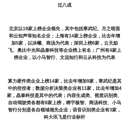
过八成
北京以19家上榜企业领先，其中包括寒武纪、月之暗面
和云知声等知名企业；上海有
14
家上榜企业，比去年增
加
5
家，以沐曦、商汤为代表；深圳上榜6家，云天励
飞、奥比中光和晶泰科技等企业榜上有名；广州有4家上
榜企业，以小马智行、文远知行和云从科技为代表
算力硬件类企业上榜
14
家，比去年增加
9
家，寒武纪是其
中的佼佼者；数据分析决策类企业有11家，比去年增加4
家，晶泰科技是其中的代表；内容生成类、视觉识别类、
自动驾驶类各都有8家上榜，
稀宇极智
、商汤科技、小马
智行分别是各自领域领先企业；语音识别类企业有3家，
科大讯飞是行业标杆