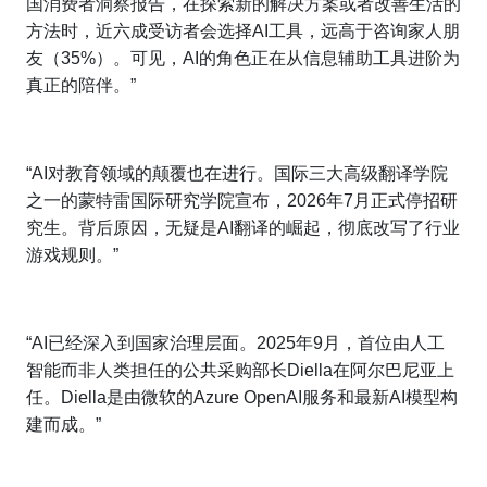
国消费者洞察报告，在探索新的解决方案或者改善生活的
方法时，近六成受访者会选择AI工具，远高于咨询家人朋
友（35%）。可见，AI的角色正在从信息辅助工具进阶为
真正的陪伴。”
“AI对教育领域的颠覆也在进行。国际三大高级翻译学院
之一的蒙特雷国际研究学院宣布，2026年7月正式停招研
究生。背后原因，无疑是AI翻译的崛起，彻底改写了行业
游戏规则。”
“AI已经深入到国家治理层面。2025年9月，首位由人工
智能而非人类担任的公共采购部长Diella在阿尔巴尼亚上
任。Diella是由微软的Azure OpenAI服务和最新AI模型构
建而成。”