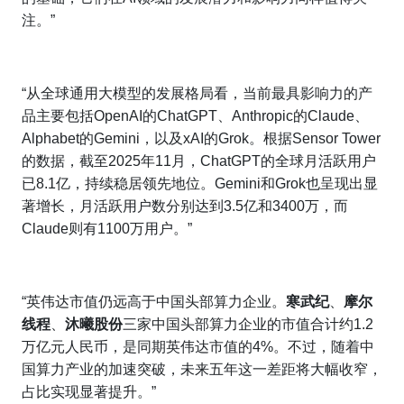
注。”
“从全球通用大模型的发展格局看，当前最具影响力的产
品主要包括OpenAI的ChatGPT、Anthropic的Claude、
Alphabet的Gemini，以及xAI的Grok。根据Sensor Tower
的数据，截至2025年11月，ChatGPT的全球月活跃用户
已8.1亿，持续稳居领先地位。Gemini和Grok也呈现出显
著增长，月活跃用户数分别达到3.5亿和3400万，而
Claude则有1100万用户。”
“英伟达市值仍远高于中国头部算力企业。
寒武纪
、
摩尔
线程
、
沐曦股份
三家中国头部算力企业的市值合计约1.2
万亿元人民币，是同期英伟达市值的4%。不过，随着中
国算力产业的加速突破，未来五年这一差距将大幅收窄，
占比实现显著提升。”