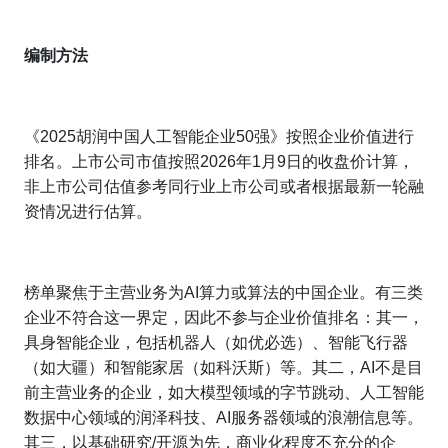
编制方法
《2025胡润中国人工智能企业50强》按照企业价值进行
排名。上市公司市值按照2026年1月9日的收盘价计算，
非上市公司估值参考同行业上市公司或者根据最新一轮融
资情况进行估算。
榜单聚焦于主营业务为AI算力或算法的中国企业。有三类
企业不符合这一界定，因此不参与企业价值排名：其一，
具身智能企业，包括机器人（如优必选）、智能飞行器
（如大疆）和智能家居（如科沃斯）等。其二，AI不是目
前主营业务的企业，如大模型领域的字节跳动、人工智能
数据中心领域的润泽科技、AI服务器领域的浪潮信息等。
其三，以基础研究/开源为先，商业化程度不充分的企