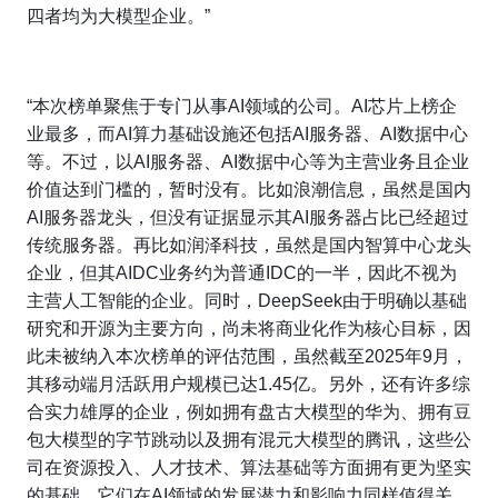
四者均为大模型企业。”
“本次榜单聚焦于专门从事AI领域的公司。AI芯片上榜企
业最多，而AI算力基础设施还包括AI服务器、AI数据中心
等。不过，以AI服务器、AI数据中心等为主营业务且企业
价值达到门槛的，暂时没有。比如浪潮信息，虽然是国内
AI服务器龙头，但没有证据显示其AI服务器占比已经超过
传统服务器。再比如润泽科技，虽然是国内智算中心龙头
企业，但其AIDC业务约为普通IDC的一半，因此不视为
主营人工智能的企业。同时，DeepSeek由于明确以基础
研究和开源为主要方向，尚未将商业化作为核心目标，因
此未被纳入本次榜单的评估范围，虽然截至2025年9月，
其移动端月活跃用户规模已达1.45亿。另外，还有许多综
合实力雄厚的企业，例如拥有盘古大模型的华为、拥有豆
包大模型的字节跳动以及拥有混元大模型的腾讯，这些公
司在资源投入、人才技术、算法基础等方面拥有更为坚实
的基础，它们在AI领域的发展潜力和影响力同样值得关