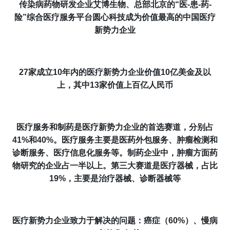
传染病药物研发企业艾博生物、总部北京的“医-患-药-
险”综合医疗服务平台圆心科技成为价值最高的中国医疗
新势力企业
27
家成立
10
年内的医疗新势力企业价值
10
亿美金及以
上，其中
13
家价值上百亿人民币
医疗服务和制药是医疗新势力企业的首选赛道，分别占
41%
和
40%
。医疗服务主要是医药外包服务、肿瘤检测和
诊断服务、医疗信息化服务等。制药企业中，肿瘤方面药
物研究的企业占一半以上。第三大赛道是医疗器械，占比
19%
，主要是治疗器械、诊断器械等
医疗新势力企业致力于解决的问题：癌症（
60%
）、慢病