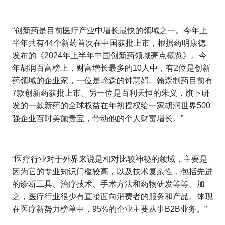
“创新药是目前医疗产业中增长最快的领域之一。今年上
半年共有44个新药首次在中国获批上市，根据药明康德
发布的《2024年上半年中国创新药领域亮点概览》。今
年胡润百富榜上，财富增长最多的10人中，有2位是创新
药领域的企业家，一位是翰森的钟慧娟。翰森制药目前有
7款创新药获批上市。另一位是百利天恒的朱义，旗下研
发的一款新药的全球权益在年初授权给一家胡润世界500
强企业百时美施贵宝，带动他的个人财富增长。”
“医疗行业对于外界来说是相对比较神秘的领域，主要是
因为它的专业知识门槛较高，以及技术复杂性，包括先进
的诊断工具、治疗技术、手术方法和药物研发等等。加
之，医疗行业很少有直接面向消费者的服务和产品。体现
在医疗新势力榜单中，95%的企业主要从事B2B业务。”