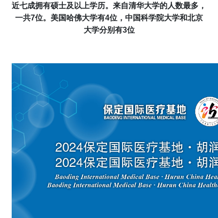
近七成拥有硕士及以上学历。来自清华大学的人数最多，
一共
7
位。美国哈佛大学有
4
位，中国科学院大学和北京
大学分别有
3
位