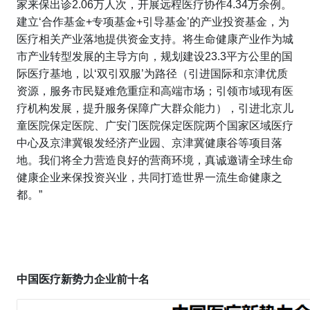
家来保出诊2.06万人次，开展远程医疗协作4.34万余例。
建立‘合作基金+专项基金+引导基金’的产业投资基金，为
医疗相关产业落地提供资金支持。将生命健康产业作为城
市产业转型发展的主导方向，规划建设23.3平方公里的国
际医疗基地，以‘双引双服’为路径（引进国际和京津优质
资源，服务市民疑难危重症和高端市场；引领市域现有医
疗机构发展，提升服务保障广大群众能力），引进北京儿
童医院保定医院、广安门医院保定医院两个国家区域医疗
中心及京津冀银发经济产业园、京津冀健康谷等项目落
地。我们将全力营造良好的营商环境，真诚邀请全球生命
健康企业来保投资兴业，共同打造世界一流生命健康之
都。”
中国医疗新势力企业前十名