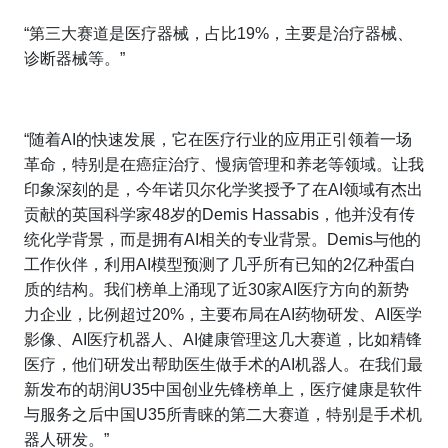
“第三大赛道是医疗器械，占比19%，主要是治疗器械、
诊断器械等。”
“随着AI的快速发展，它在医疗行业的应用正引领着一场
革命，特别是在癌症治疗、慢病管理和养老等领域。让我
印象深刻的是，今年诺贝尔化学奖授予了在AI领域有杰出
贡献的英国科学家48岁的Demis Hassabis，他并没有传
统化学背景，而是拥有AI相关的专业背景。Demis与他的
工作伙伴，利用AI模型预测了几乎所有已知的2亿种蛋白
质的结构。我们榜单上涌现了近30家AI医疗方向的新势
力企业，比例超过20%，主要布局在AI药物研发、AI医学
影像、AI医疗机器人、AI健康管理这几大赛道，比如精锋
医疗，他们研发出帮助医生做手术的AI机器人。在我们最
新发布的胡润U35中国创业先锋榜单上，医疗健康是软件
与服务之后中国U35所青睐的第二大赛道，特别是手术机
器人研发。”