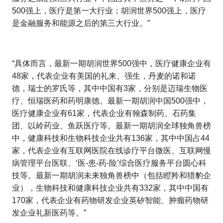
500强上，医疗是第一大行业；胡润世界500强上，医疗
是金融服务和能源之后的第三大行业。”
“具体而言，最新一期胡润世界500强中，医疗健康企业有
48家，代表企业有美国的礼来、强生，丹麦的诺和诺
德，瑞士的罗氏等，其中中国有3家，分别是迈瑞生物医
疗、恒瑞医药和药明康德。最新一期胡润中国500强中，
医疗健康企业有61家，代表企业有翰森制药、石药集
团、以岭药业、鱼跃医疗等。最新一期胡润全球独角兽榜
中，健康科技和生物科技企业共有136家，其中中国占44
家，代表企业有互联网医院在线诊疗平台微医、互联网慢
病管理平台医联、‘医-患-药-险’综合医疗服务平台圆心科
技等。最新一期胡润未来独角兽榜中（包括瞪羚和猎豹企
业），生物科技和健康科技企业共有332家，其中中国有
170家，代表企业有药物研发企业英矽智能、肿瘤药物研
发企业礼新医药等。”