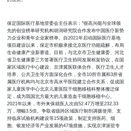
保定国际医疗基地管委会主任表示：“很高兴能与全球领
先的创业榜单研究机构胡润研究院合作发布中国医疗新势
力企业和青年企业家榜单。自2021年启动国际医疗基地
项目建设以来，保定市积极承接北京医疗功能疏解，布局
生命健康产业新赛道。目前，与北京市卫生健康委、河北
省卫生健康委三方签署医疗卫生协同发展框架协议，在国
家区域医疗中心建设、京津冀医联体合作、医疗卫生人才
培养、公共卫生等方面深化合作，全市10所市属和3所省
属医疗机构均与北京市高水平医院建立合作关系，促成国
家儿童医学中心北京儿童医院干细胞移植科整体搬迁保
定，成为我国北方最大的儿童造血干细胞移植中心。
2021年以来，市外来保就医人次由52.47万增至232.33
万，增幅3.5倍。争取省级跨区域医疗制剂调拨使用、支
持临床试验机构建设等15项政策，制定支持医药、细
胞、银发经济等产业发展的47项措施，实现京津派驻专