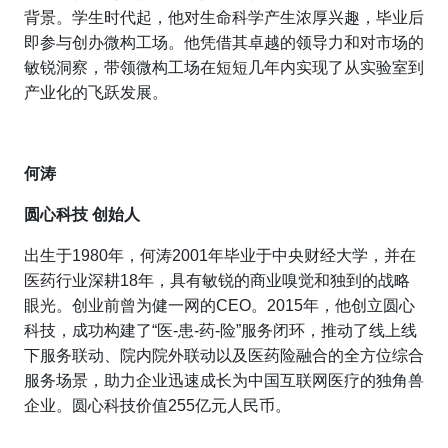
背景。学生时代起，他对生命科学产生浓厚兴趣，毕业后
即参与创办微构工场。他凭借其卓越的领导力和对市场的
敏锐洞察，带领微构工场在短短几年内实现了从实验室到
产业化的飞跃发展。
何涛
圆心科技 创始人
出生于1980年，何涛2001年毕业于中央财经大学，并在
医药行业深耕18年，具有敏锐的商业嗅觉和独到的战略
眼光‌。创业前曾为健一网的CEO。2015年，他创立圆心
科技，成功构建了“医-患-药-险”服务闭环，推动了线上线
下服务联动、院内院外联动以及医药险融合的全方位综合
服务场景，助力企业迅速成长为中国互联网医疗的独角兽
企业。圆心科技价值255亿元人民币。