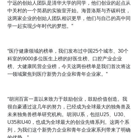
宁远的创始人团队是清华大学的同学，他们创业的起点从
中关村的一个简易的实验室开始。海普洛斯与齐碳科技，
这两家企业的创始人团队相识更早，他们与自己的高中同
学一起实现少年时代的梦想。”
“医疗健康领域的榜单，我们发布过中国25个城市、30个
科室的9000多位医生上榜的好医生榜、口腔产业企业
榜、大健康民营企业榜，今天这两份榜单是我们首次将这
一领域聚焦到医疗新势力企业和青年企业家。”
“胡润百富一直以来致力于鼓励创业，鼓励价值创造。我
很自豪通过这几年的努力，已经成为全球最大的独角兽及
未来独角兽榜单研究机构。胡润U系，包括U25、U30、
U35和U40，也成为全球最大的创业先锋系列。这两个系
列，为我们这个新势力企业和青年企业家系列带来了明确
的优势。”