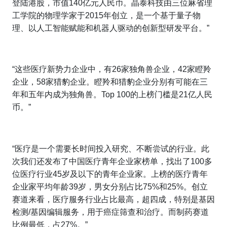
登陆港股，市值140亿元人民币。晶泰科技由三位麻省理
工学院的物理学家于2015年创立，是一个基于量子物
理、以人工智能赋能和机器人驱动的创新型研发平台。”
“这些医疗新势力企业中，有26家独角兽企业，42家瞪羚
企业，58家猎豹企业。瞪羚和猎豹企业分别有可能在三
年和五年内成为独角兽。Top 100的上榜门槛是21亿人民
币。”
“医疗是一个需要长时间投入研究、不断尝试的行业。此
次我们还发布了中国医疗青年企业家榜单，找出了100多
位医疗行业45岁及以下的青年企业家。上榜的医疗青年
企业家平均年龄39岁，男女分别占比75%和25%。创立
赛道来看，医疗服务行业占比最高，超四成，特别是基因
检测/基因编辑服务，用于癌症筛查和治疗。而制药赛道
比例最低，占27%。”