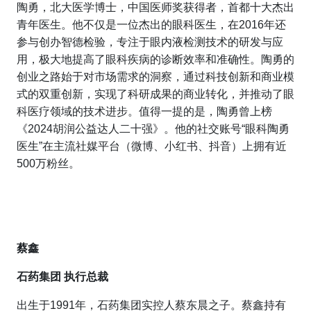
陶勇，北大医学博士，中国医师奖获得者，首都十大杰出
青年医生。他不仅是一位杰出的眼科医生，在2016年还
参与创办智德检验，专注于眼内液检测技术的研发与应
用，极大地提高了眼科疾病的诊断效率和准确性。陶勇的
创业之路始于对市场需求的洞察，通过科技创新和商业模
式的双重创新，实现了科研成果的商业转化，并推动了眼
科医疗领域的技术进步。值得一提的是，陶勇曾上榜
《2024胡润公益达人二十强》。他的社交账号“眼科陶勇
医生”在主流社媒平台（微博、小红书、抖音）上拥有近
500万粉丝。
蔡鑫
石药集团 执行总裁
出生于1991年，石药集团实控人蔡东晨之子。蔡鑫持有