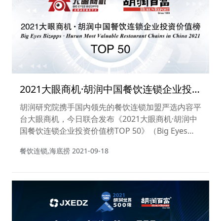
2021大眼商机·胡润中国餐饮连锁企业投
资价值榜TOP 50
胡润研究院携手国内领先的餐饮连锁加盟严选内容平
台大眼商机，今日联合发布《2021大眼商机·胡润中
国餐饮连锁企业投资价值榜TOP 50》（Big Eyes
Bizopps · Hurun Most Valuable Restaurant
餐饮连锁,海底捞
2021-09-18
Chains in China 2021），按照企业市值或估值进行
排名。