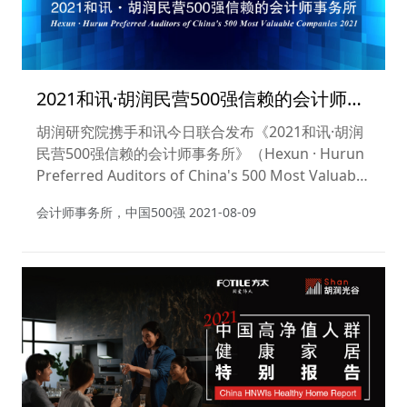
2021和讯·胡润民营500强信赖的会计师事
务所
胡润研究院携手和讯今日联合发布《2021和讯·胡润
民营500强信赖的会计师事务所》（Hexun · Hurun
Preferred Auditors of China's 500 Most Valuable
Companies 2021），列出了审计2020胡润中国500
会计师事务所，中国500强
2021-08-09
强民营企业数量最多的会计师事务所。