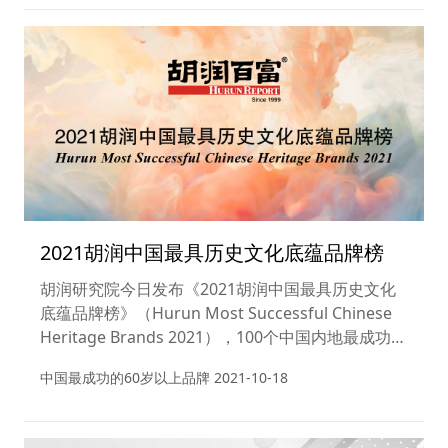
2021胡润中国最具历史文化底蕴品牌榜
胡润研究院今日发布《2021胡润中国最具历史文化
底蕴品牌榜》（Hurun Most Successful Chinese
Heritage Brands 2021），100个中国内地最成功的
60岁以上品牌上榜。这是胡润研究院连续第二年发
中国最成功的60岁以上品牌
2021-10-18
布该榜单，上榜品牌数量从去年的50个扩大到100
个。