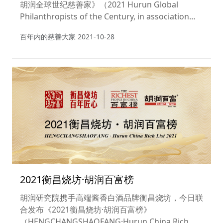
胡润全球世纪慈善家》（2021 Hurun Global
Philanthropists of the Century, in association
with Deyu Family Office），列出了最近一百多年
百年内的慈善大家
2021-10-28
中全球捐赠价值最高的慈善家，按照捐赠总价值进行
排名。
2021衡昌烧坊·胡润百富榜
胡润研究院携手高端酱香白酒品牌衡昌烧坊，今日联
合发布《2021衡昌烧坊·胡润百富榜》
（HENGCHANGSHAOFANG·Hurun China Rich