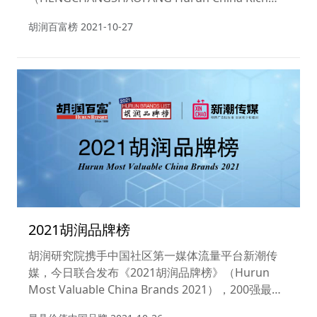
List 2021）。
胡润百富榜
2021-10-27
2021胡润品牌榜
胡润研究院携手中国社区第一媒体流量平台新潮传
媒，今日联合发布《2021胡润品牌榜》（Hurun
Most Valuable China Brands 2021），200强最具
价值中国品牌上榜。