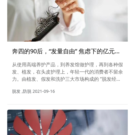
奔四的90后，“发量自由” 焦虑下的亿元商
机
从使用高端养护产品，到养发馆做护理，再到各种假
发、植发，在头皮护理上，年轻一代的消费者不留余
力。由植发、假发和洗护三大市场构成的 “脱发经
济”，开始成为新消费浪潮中的重要一极。
脱发 ,防脱
2021-09-16