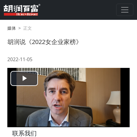
媒体
正文
胡润说《2022女企业家榜》
2022-11-05
Play
Video
联系我们