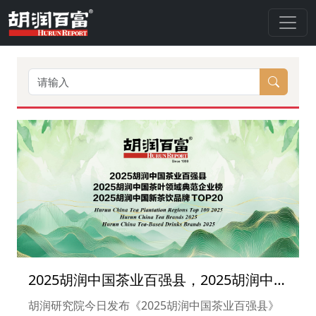
2025胡润中国茶业百强县，2025胡润中国
茶叶领域典范企业榜，2025胡润中国新茶
胡润研究院今日发布《2025胡润中国茶业百强县》