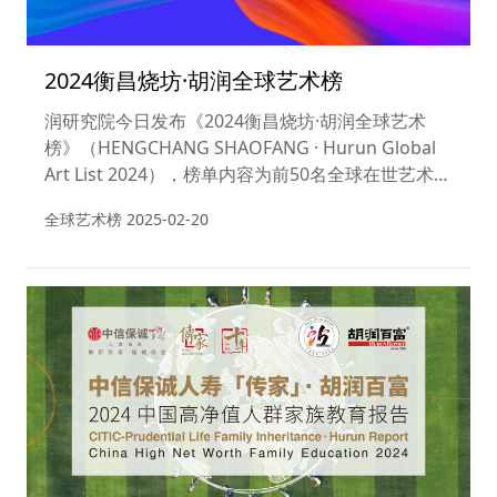
2024衡昌烧坊·胡润全球艺术榜
润研究院今日发布《2024衡昌烧坊·胡润全球艺术
榜》（HENGCHANG SHAOFANG · Hurun Global
Art List 2024），榜单内容为前50名全球在世艺术家
按照2023年度公开拍卖市场作品总成交额的排名。
全球艺术榜
2025-02-20
这是胡润研究院连续第五年发布“全球艺术榜”。