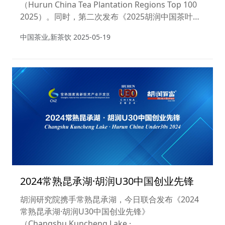
（Hurun China Tea Plantation Regions Top 100
饮品牌TOP20
2025）。同时，第二次发布《2025胡润中国茶叶领
域典范企业榜》（Hurun China Tea Brands
中国茶业,新茶饮
2025-05-19
2025）。另外，《2025胡润中国新茶饮品牌
TOP20》（Hurun China Tea-Based Drinks
Brands 2025）同期发布。
2024常熟昆承湖·胡润U30中国创业先锋
胡润研究院携手常熟昆承湖，今日联合发布《2024
常熟昆承湖·胡润U30中国创业先锋》
（Changshu Kuncheng Lake ·