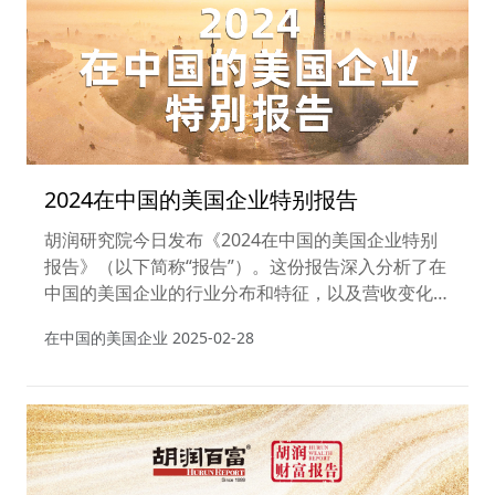
2024在中国的美国企业特别报告
胡润研究院今日发布《2024在中国的美国企业特别
报告》（以下简称“报告”）。这份报告深入分析了在
中国的美国企业的行业分布和特征，以及营收变化
等。报告不仅对相关企业的营收数据进行了比较探
在中国的美国企业
2025-02-28
讨，同时也呈现了典型美国企业在华的经营策略和发
展行动。此次报告旨在为在华经营和投资的美国企业
以及投资者提供行动策略和业务发展的参考。这是胡
润研究院首次发布美国企业专题报告。