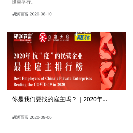
隆重举行。
胡润百富
2020-08-10
你是我们要找的雇主吗？ | 2020年
《抗“疫”的民营企业最佳雇主排行榜》报
名
胡润百富
2020-08-06