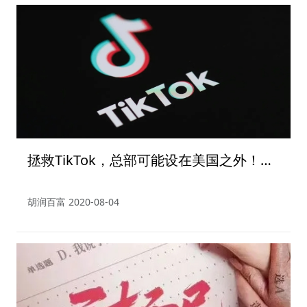
拯救TikTok，总部可能设在美国之外！张
一鸣发千字公开信
胡润百富
2020-08-04