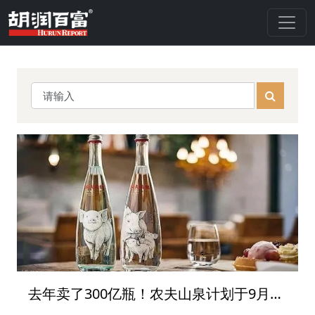
去年卖了300亿瓶！农夫山泉计划于9月港