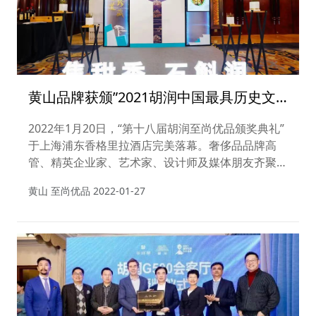
黄山品牌获颁”2021胡润中国最具历史文
化底蕴品牌“奖
2022年1月20日，“第十八届胡润至尚优品颁奖典礼”
于上海浦东香格里拉酒店完美落幕。奢侈品品牌高
管、精英企业家、艺术家、设计师及媒体朋友齐聚，
共同见证各大奖项的颁发。
黄山 至尚优品
2022-01-27