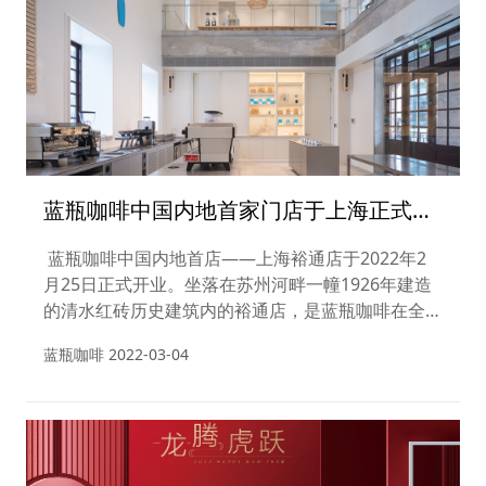
蓝瓶咖啡中国内地首家门店于上海正式开
业
蓝瓶咖啡中国内地首店——上海裕通店于2022年2
月25日正式开业。坐落在苏州河畔一幢1926年建造
的清水红砖历史建筑内的裕通店，是蓝瓶咖啡在全球
开设的第 102 家门店。
蓝瓶咖啡
2022-03-04