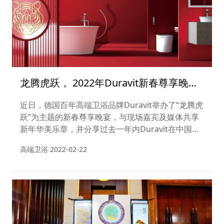
龙腾虎跃， 2022年Duravit新春尊享晚宴
圆满举行
近日，德国百年高端卫浴品牌Duravit举办了“龙腾虎
跃”为主题的新春尊享晚宴，与现场嘉宾及媒体共享
新年华美乐章，并分享过去一年内Duravit在中国市
场的重要表现。 在为2021年画上完美句点的同时，
高端卫浴
2022-02-22
展望2022年的崭新篇章。