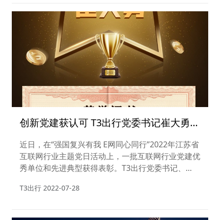
创新党建获认可 T3出行党委书记崔大勇获
评“苏网先锋”称号
近日，在“强国复兴有我 E网同心同行”2022年江苏省
互联网行业主题党日活动上，一批互联网行业党建优
秀单位和先进典型获得表彰。T3出行党委书记、
CEO崔大勇等20人被评为“苏网先锋”先进个人。
T3出行
2022-07-28