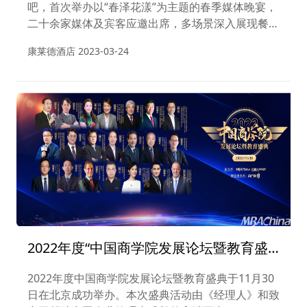
吧，首次举办以“春泽花漾”为主题的春季媒体晚宴，
二十余家媒体及宾客应邀出席，多场景深入展现餐厅
理念及定位。
康莱德酒店
2023-03-24
2022年度“中国商学院发展论坛暨教育盛
典”成功举办！
2022年度中国商学院发展论坛暨教育盛典于11月30
日在北京成功举办。本次盛典活动由《经理人》和致