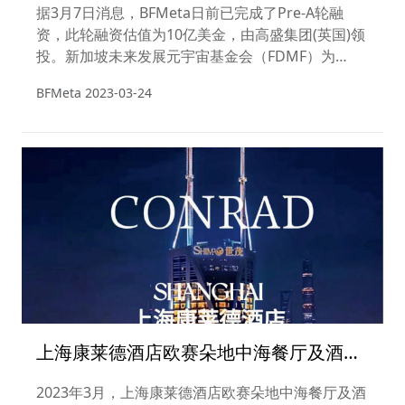
据3月7日消息，BFMeta日前已完成了Pre-A轮融
资，此轮融资估值为10亿美金，由高盛集团(英国)领
投。新加坡未来发展元宇宙基金会（FDMF）为
BFMeta发起人。此消息已获得高盛英国内部证实。
BFMeta
2023-03-24
上海康莱德酒店欧赛朵地中海餐厅及酒吧
“春泽花漾”媒体晚宴
2023年3月，上海康莱德酒店欧赛朵地中海餐厅及酒