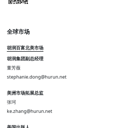
全球市场
胡润百富北美市场
胡润集团副总经理
董芳薇
stephanie.dong@hurun.net
美洲市场拓展总监
张珂
ke.zhang@hurun.net
美国出版人