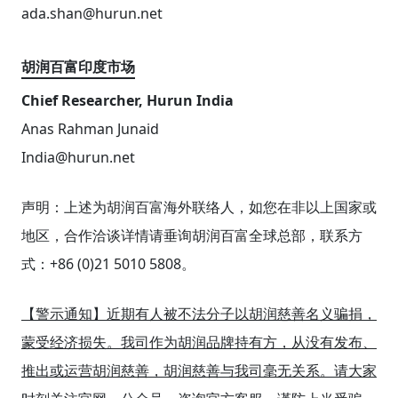
ada.shan@hurun.net
胡润百富印度市场
Chief Researcher, Hurun India
Anas Rahman Junaid
India@hurun.net
声明：上述为胡润百富海外联络人，如您在非以上国家或
地区，合作洽谈详情请垂询胡润百富全球总部，联系方
式：+86 (0)21 5010 5808。
【警示通知】近期有人被不法分子以胡润慈善名义骗捐，
蒙受经济损失。我司作为胡润品牌持有方，从没有发布、
推出或运营胡润慈善，胡润慈善与我司毫无关系。请大家