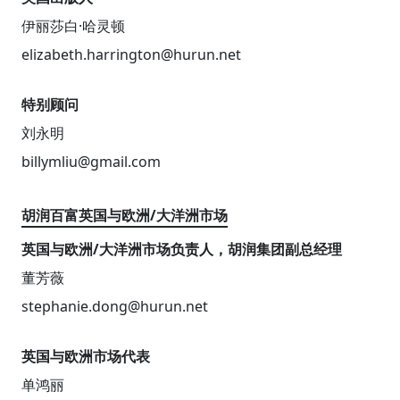
伊丽莎白·哈灵顿
elizabeth.harrington@hurun.net
特别顾问
刘永明
billymliu@gmail.com
胡润百富英国与欧洲/大洋洲市场
英国与欧洲/大洋洲市场负责人，胡润集团副总经理
董芳薇
stephanie.dong@hurun.net
英国与欧洲市场代表
单鸿丽